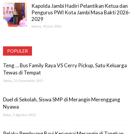
Kapolda Jambi Hadiri Pelantikan Ketua dan
Pengurus PWI Kota Jambi Masa Bakti 2026-
2029
Kamis, 18 Juni 2026
POPULER
Teng … Bus Family Raya VS Cerry Pickup, Satu Keluarga
Tewas di Tempat
Sabtu, 25 Desember 2021
Duel di Sekolah, Siswa SMP di Merangin Merenggang
Nyawa
Rabu, 3 Agustus 2022
Pelaku Pembuang Bayi Kesungai Merangin di Tangkap