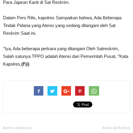
Para Jajaran Kanit di Sat Reskrim.
Dalam Pers Rilis, kapolres Sampaikan bahwa, Ada Beberapa
Tindak Pidana yang Atensi yang sedang ditangani oleh Sat
Reskrim Saat ini.
‘’Iya, Ada beberapa perkara yang ditangani Oleh Satreskrim,
Salah satunya TPPO adalah Atensi dari Pemerintah Pusat, ‘’Kata
Kapolres
.(Fji)
Berita sebelumya
Berita berikutnya