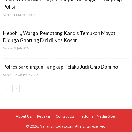
Polisi
Senin, 14 Maret 2022
Heboh ,,, Warga Pematang Kandis Temukan Mayat
Diduga Gantung Diri di Kos Kosan
Selasa, 9 Juli 2024
Polres Sarolangun Tangkap Pelaku Judi Chip Domino
Senin, 22 Agustus 2022
About Us
Redaksi
Contact Us
Pedoman Media Siber
© 2026. Merangintoday.com. All rights reserved.