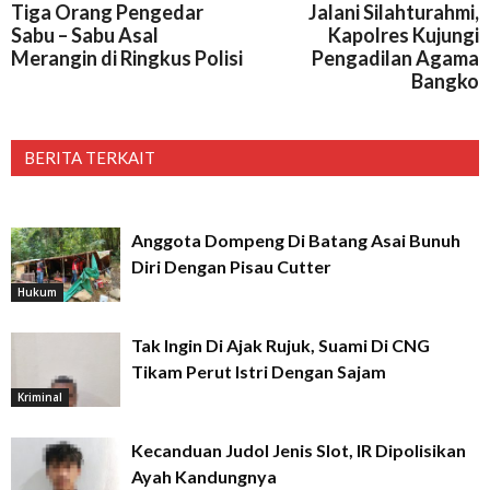
Tiga Orang Pengedar
Jalani Silahturahmi,
Sabu – Sabu Asal
Kapolres Kujungi
Merangin di Ringkus Polisi
Pengadilan Agama
Bangko
BERITA TERKAIT
Anggota Dompeng Di Batang Asai Bunuh
Diri Dengan Pisau Cutter
Hukum
Tak Ingin Di Ajak Rujuk, Suami Di CNG
Tikam Perut Istri Dengan Sajam
Kriminal
Kecanduan Judol Jenis Slot, IR Dipolisikan
Ayah Kandungnya