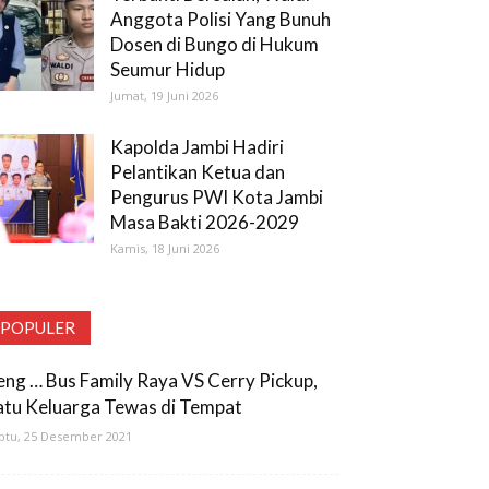
Anggota Polisi Yang Bunuh
Dosen di Bungo di Hukum
Seumur Hidup
Jumat, 19 Juni 2026
Kapolda Jambi Hadiri
Pelantikan Ketua dan
Pengurus PWI Kota Jambi
Masa Bakti 2026-2029
Kamis, 18 Juni 2026
POPULER
eng … Bus Family Raya VS Cerry Pickup,
atu Keluarga Tewas di Tempat
btu, 25 Desember 2021