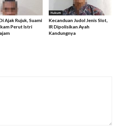
Hukum
 Di Ajak Rujuk, Suami
Kecanduan Judol Jenis Slot,
kam Perut Istri
IR Dipolisikan Ayah
ajam
Kandungnya