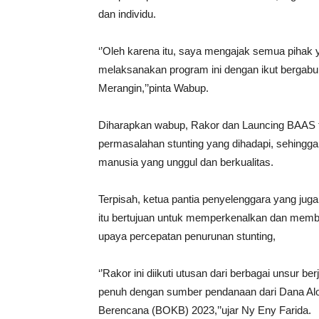
dan individu.
‘’Oleh karena itu, saya mengajak semua pihak
melaksanakan program ini dengan ikut bergabu
Merangin,’’pinta Wabup.
Diharapkan wabup, Rakor dan Launcing BAAS te
permasalahan stunting yang dihadapi, sehin
manusia yang unggul dan berkualitas.
Terpisah, ketua pantia penyelenggara yang ju
itu bertujuan untuk memperkenalkan dan memb
upaya percepatan penurunan stunting,
‘’Rakor ini diikuti utusan dari berbagai unsur b
penuh dengan sumber pendanaan dari Dana Al
Berencana (BOKB) 2023,’’ujar Ny Eny Farida.