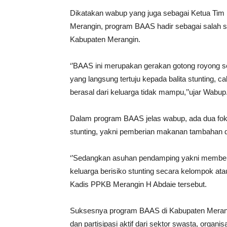
Dikatakan wabup yang juga sebagai Ketua Tim
Merangin, program BAAS hadir sebagai salah sa
Kabupaten Merangin.
‘’BAAS ini merupakan gerakan gotong royong 
yang langsung tertuju kepada balita stunting, ca
berasal dari keluarga tidak mampu,’’ujar Wabup
Dalam program BAAS jelas wabup, ada dua foku
stunting, yakni pemberian makanan tambahan d
‘’Sedangkan asuhan pendamping yakni memberi
keluarga berisiko stunting secara kelompok atau
Kadis PPKB Merangin H Abdaie tersebut.
Suksesnya program BAAS di Kabupaten Merangi
dan partisipasi aktif dari sektor swasta, organ