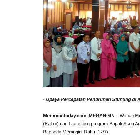
· Upaya Percepatan Penurunan Stunting di
Merangintoday.com, MERANGIN –
Wabup Mer
(Rakor) dan Launching program Bapak Asuh Ana
Bappeda Merangin, Rabu (12/7).