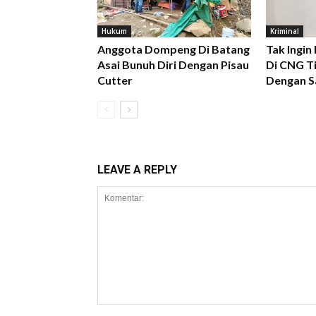
Hukum
Kriminal
Anggota Dompeng Di Batang
Tak Ingin
Asai Bunuh Diri Dengan Pisau
Di CNG Ti
Cutter
Dengan S
LEAVE A REPLY