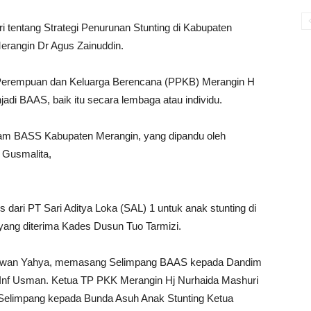
i tentang Strategi Penurunan Stunting di Kabupaten
rangin Dr Agus Zainuddin.
Perempuan dan Keluarga Berencana (PPKB) Merangin H
di BAAS, baik itu secara lembaga atau individu.
ogram BASS Kabupaten Merangin, yang dipandu oleh
 Gusmalita,
s dari PT Sari Aditya Loka (SAL) 1 untuk anak stunting di
ng diterima Kades Dusun Tuo Tarmizi.
ilwan Yahya, memasang Selimpang BAAS kepada Dandim
Inf Usman. Ketua TP PKK Merangin Hj Nurhaida Mashuri
Selimpang kepada Bunda Asuh Anak Stunting Ketua