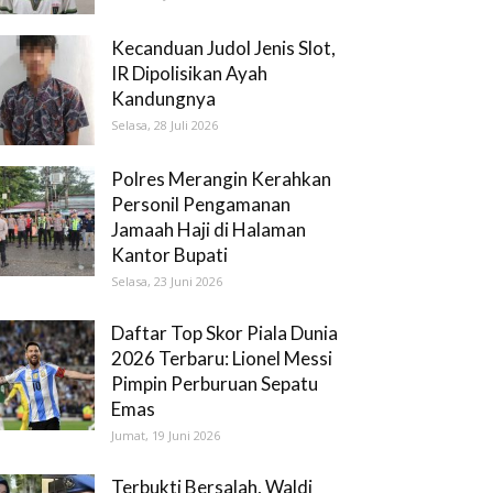
Kecanduan Judol Jenis Slot,
IR Dipolisikan Ayah
Kandungnya
Selasa, 28 Juli 2026
Polres Merangin Kerahkan
Personil Pengamanan
Jamaah Haji di Halaman
Kantor Bupati
Selasa, 23 Juni 2026
Daftar Top Skor Piala Dunia
2026 Terbaru: Lionel Messi
Pimpin Perburuan Sepatu
Emas
Jumat, 19 Juni 2026
Terbukti Bersalah, Waldi