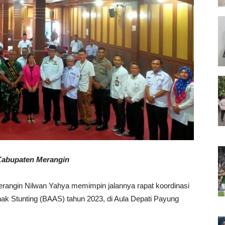
 Kabupaten Merangin
angin Nilwan Yahya memimpin jalannya rapat koordinasi
k Stunting (BAAS) tahun 2023, di Aula Depati Payung