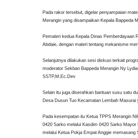
Pada rakor tersebut, digelar penyampaian mater
Merangin yang disampaikan Kepala Bappeda Me
Pemateri kedua Kepala Dinas Pemberdayaan 
Abdaie, dengan materi tentang mekanisme menja
Selanjutnya dilakukan sesi diskusi terkait pr
moderator Sekban Bappeda Merangin Ny Lydia
SSTP,M.Ec.Dev
Selain itu juga diserahkan bantuan susu satu du
Desa Dusun Tuo Kecamatan Lembah Masurai ya
Pada kesempatan itu Ketua TPPS Merangin N
0420 Sarko melalui Kasdim 0420 Sarko Mayor 
melalui Ketua Pokja Empat Anggie memasang 