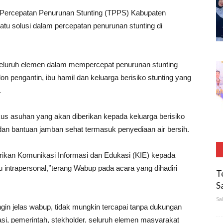
 Percepatan Penurunan Stunting (TPPS) Kabupaten
tu solusi dalam percepatan penurunan stunting di
seluruh elemen dalam mempercepat penurunan stunting
lon pengantin, ibu hamil dan keluarga berisiko stunting yang
.
s asuhan yang akan diberikan kepada keluarga berisiko
an bantuan jamban sehat termasuk penyediaan air bersih.
kan Komunikasi Informasi dan Edukasi (KIE) kepada
 intrapersonal,’’terang Wabup pada acara yang dihadiri
T
S
Sa
n jelas wabup, tidak mungkin tercapai tanpa dukungan
isasi, pemerintah, stekholder, seluruh elemen masyarakat