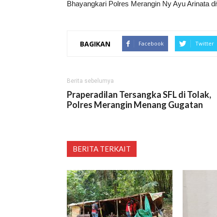
Bhayangkari Polres Merangin Ny Ayu Arinata di
BAGIKAN
Facebook
Twitter
Berita sebelumya
Praperadilan Tersangka SFL di Tolak,
Polres Merangin Menang Gugatan
BERITA TERKAIT