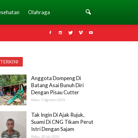
esehatan
Olahraga
TERKINI
Anggota Dompeng Di
Batang Asai Bunuh Diri
Dengan Pisau Cutter
Rabu, 5 Agustus 2026
Tak Ingin Di Ajak Rujuk,
Suami Di CNG Tikam Perut
Istri Dengan Sajam
Rabu, 29 Juli 2026