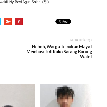
wakili Ny Bevi Agus Saleh
. (Fji)
Berita berikutnya
Heboh, Warga Temukan Mayat
Membusuk di Ruko Sarang Burung
Walet