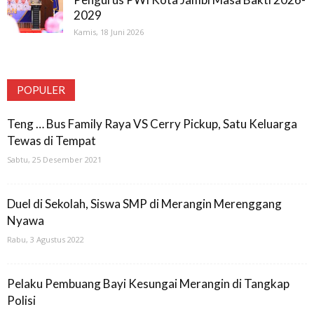
2029
Kamis, 18 Juni 2026
POPULER
Teng … Bus Family Raya VS Cerry Pickup, Satu Keluarga
Tewas di Tempat
Sabtu, 25 Desember 2021
Duel di Sekolah, Siswa SMP di Merangin Merenggang
Nyawa
Rabu, 3 Agustus 2022
Pelaku Pembuang Bayi Kesungai Merangin di Tangkap
Polisi