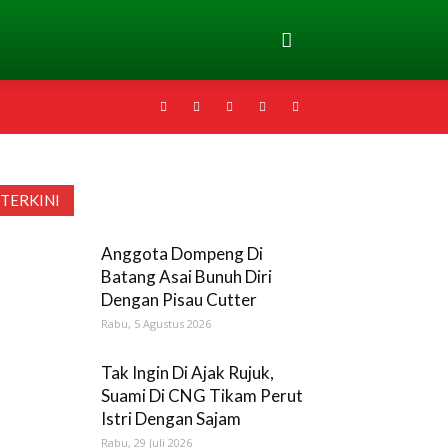
TERKINI
Anggota Dompeng Di
Batang Asai Bunuh Diri
Dengan Pisau Cutter
Rabu, 5 Agustus 2026
Tak Ingin Di Ajak Rujuk,
Suami Di CNG Tikam Perut
Istri Dengan Sajam
Rabu, 29 Juli 2026