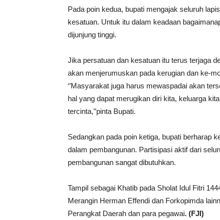
Pada poin kedua, bupati mengajak seluruh la
kesatuan. Untuk itu dalam keadaan bagaimanap
dijunjung tinggi.
Jika persatuan dan kesatuan itu terus terjaga 
akan menjerumuskan pada kerugian dan ke-modh
‘’Masyarakat juga harus mewaspadai akan terse
hal yang dapat merugikan diri kita, keluarga ki
tercinta,’’pinta Bupati.
Sedangkan pada poin ketiga, bupati berharap 
dalam pembangunan. Partisipasi aktif dari sel
pembangunan sangat dibutuhkan.
Tampil sebagai Khatib pada Sholat Idul Fitri 
Merangin Herman Effendi dan Forkopimda lain
Perangkat Daerah dan para pegawai
. (FJI)