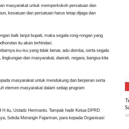
pisan masyarakat untuk memperkokoh persatuan dan
un, kesatuan dan persatuan harus tetap dijaga dan
dengan baik lanjut bupati, maka segala rong-rongan yang
orotan itu akan terhindari.
barnya isu-isu yang tidak benar, adu domba, serta segala
ta, lingkungan dan masyarakat, daerah, negara, bangsa kita
kepada masyarakat untuk mendukung dan berperan serta
uruh elemen masyarakat dalam setiap program
T
S
1444 H itu, Ustadz Hermanto. Tampak hadir Ketua DPRD
Sa
nya, Sekda Merangin Fajarman, para kepada Organisasi