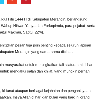
Idul Fitri 1444 H di Kabupaten Merangin, berlangsung
Wabup Nilwan Yahya dan Forkopimda, para pejabat serta
Baitul Makmur, Sabtu (22/4).
enitipkan pesan tiga poin penting kepada seluruh lapisan
abupaten Merangin yang sama-sama dicintai.
nta masyarakat untuk meningkatkan tali silaturahmi di hari
u untuk mengakui salah dan khilaf, yang mungkin pernah
 khianat ataupun berbagai kejahatan dan penganiayaan
kan. Insya Allah di hari dan bulan yang baik ini orang