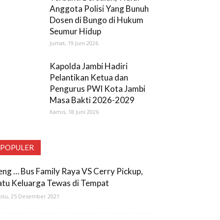
Anggota Polisi Yang Bunuh
Dosen di Bungo di Hukum
Seumur Hidup
Jumat, 19 Juni 2026
Kapolda Jambi Hadiri
Pelantikan Ketua dan
Pengurus PWI Kota Jambi
Masa Bakti 2026-2029
Kamis, 18 Juni 2026
POPULER
eng … Bus Family Raya VS Cerry Pickup,
atu Keluarga Tewas di Tempat
btu, 25 Desember 2021