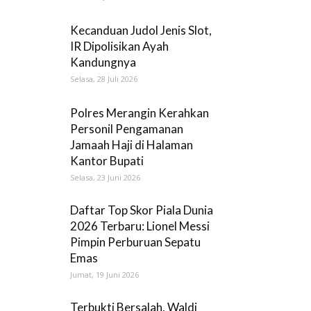
Kecanduan Judol Jenis Slot,
IR Dipolisikan Ayah
Kandungnya
Selasa, 28 Juli 2026
Polres Merangin Kerahkan
Personil Pengamanan
Jamaah Haji di Halaman
Kantor Bupati
Selasa, 23 Juni 2026
Daftar Top Skor Piala Dunia
2026 Terbaru: Lionel Messi
Pimpin Perburuan Sepatu
Emas
Jumat, 19 Juni 2026
Terbukti Bersalah, Waldi