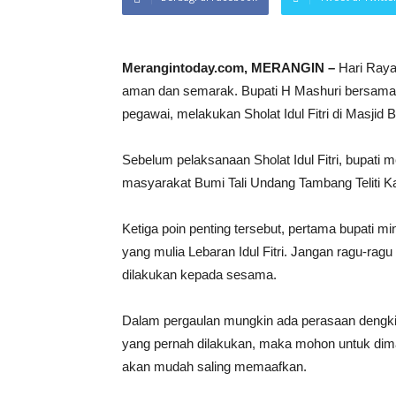
Merangintoday.com, MERANGIN –
Hari Raya 
aman dan semarak. Bupati H Mashuri bersama 
pegawai, melakukan Sholat Idul Fitri di Masjid 
Sebelum pelaksanaan Sholat Idul Fitri, bupati m
masyarakat Bumi Tali Undang Tambang Teliti K
Ketiga poin penting tersebut, pertama bupati mi
yang mulia Lebaran Idul Fitri. Jangan ragu-rag
dilakukan kepada sesama.
Dalam pergaulan mungkin ada perasaan dengki,
yang pernah dilakukan, maka mohon untuk dimaaf
akan mudah saling memaafkan.