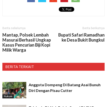
Berita sebelumya
Berita berikutnya
Mantap, Polsek Lembah
Bupati Safari Ramadhan
Masurai Berhasil Ungkap
ke Desa Bukit Bungkul
Kasus Pencurian Biji Kopi
Milik Warga
BERITA TERKAIT
Anggota Dompeng Di Batang Asai Bunuh
Diri Dengan Pisau Cutter
Hukum