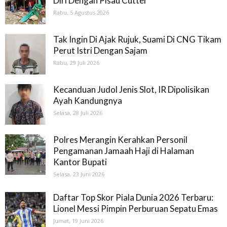
Diri Dengan Pisau Cutter
Rabu, 5 Agustus 2026
Tak Ingin Di Ajak Rujuk, Suami Di CNG Tikam
Perut Istri Dengan Sajam
Rabu, 29 Juli 2026
Kecanduan Judol Jenis Slot, IR Dipolisikan
Ayah Kandungnya
Selasa, 28 Juli 2026
Polres Merangin Kerahkan Personil
Pengamanan Jamaah Haji di Halaman
Kantor Bupati
Selasa, 23 Juni 2026
Daftar Top Skor Piala Dunia 2026 Terbaru:
Lionel Messi Pimpin Perburuan Sepatu Emas
Jumat, 19 Juni 2026