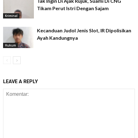
Tak Ingin Di Ajak Rujuk, Suami Di CNG
Tikam Perut Istri Dengan Sajam
Kriminal
Kecanduan Judol Jenis Slot, IR Dipolisikan
Ayah Kandungnya
Hukum
LEAVE A REPLY