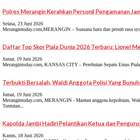
Polres Merangin Kerahkan Personil Pengamanan Jam
Selasa, 23 Juni 2026
Merangintoday.com,MERANGIN – Suasana haru dan penuh rasa syuku
Daftar Top Skor Piala Dunia 2026 Terbaru: Lionel 
Jumat, 19 Juni 2026
Merangintoday.com, KANSAS CITY – Perebutan Sepatu Emas Piala Dun
Terbukti Bersalah, Waldi Anggota Polisi Yang Bun
Jumat, 19 Juni 2026
Merangintoday.com, MERANGIN - Mantan anggota kepolisian, Waldi 
Tuntutan...
Kapolda Jambi Hadiri Pelantikan Ketua dan Pengur
Kamis, 18 Juni 2026