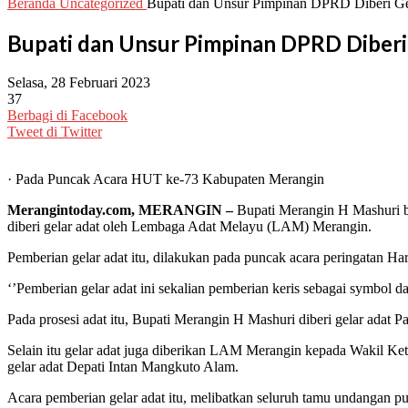
Beranda
Uncategorized
Bupati dan Unsur Pimpinan DPRD Diberi Ge
Bupati dan Unsur Pimpinan DPRD Diberi
Selasa, 28 Februari 2023
37
Berbagi di Facebook
Tweet di Twitter
· Pada Puncak Acara HUT ke-73 Kabupaten Merangin
Merangintoday.com, MERANGIN –
Bupati Merangin H Mashuri 
diberi gelar adat oleh Lembaga Adat Melayu (LAM) Merangin.
Pemberian gelar adat itu, dilakukan pada puncak acara peringatan 
‘’Pemberian gelar adat ini sekalian pemberian keris sebagai symbol
Pada prosesi adat itu, Bupati Merangin H Mashuri diberi gelar ad
Selain itu gelar adat juga diberikan LAM Merangin kepada Wakil 
gelar adat Depati Intan Mangkuto Alam.
Acara pemberian gelar adat itu, melibatkan seluruh tamu undangan