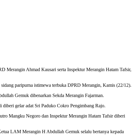
 Merangin Ahmad Kausari serta Inspektur Merangin Hatam Tafsir,
a sidang paripurna istimewa terbuka DPRD Merangin, Kamis (22/12).
H Abdullah Gemuk dibenarkan Sekda Merangin Fajarman.
 diberi gelar adat Sri Paduko Cokro Pengimbang Rajo.
utro Mangku Negoro dan Inspektur Merangin Hatam Tafsir diberi
n Ketua LAM Merangin H Abdullah Gemuk selalu bertanya kepada