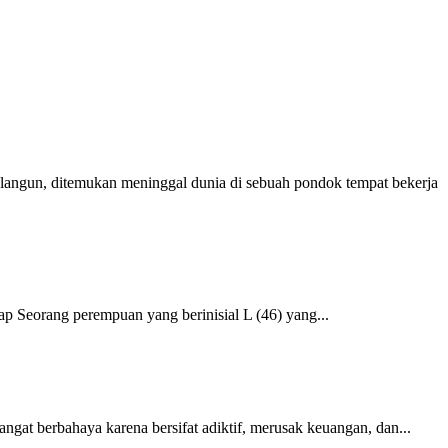
gun, ditemukan meninggal dunia di sebuah pondok tempat bekerja
 Seorang perempuan yang berinisial L (46) yang...
gat berbahaya karena bersifat adiktif, merusak keuangan, dan...