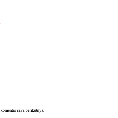
a
 komentar saya berikutnya.