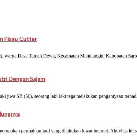
n Pisau Cutter
 warga Desa Taman Dewa, Kecamatan Mandiangin, Kabupaten Sarolan
Istri Dengan Sajam
wa SB (56), seorang laki-laki tega melakukan penganiyaan terhadap
ndungnya
akan permainan judi yang dilakukan lewat internet. Aktivitas ini san