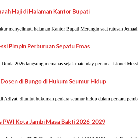
aah Haji di Halaman Kantor Bupati
r menyelimuti halaman Kantor Bupati Merangin saat ratusan Jemaah
Messi Pimpin Perburuan Sepatu Emas
ia 2026 langsung memanas sejak matchday pertama. Lionel Messi mel
uh Dosen di Bungo di Hukum Seumur Hidup
Adiyat, dituntut hukuman penjara seumur hidup dalam perkara pembu
us PWI Kota Jambi Masa Bakti 2026-2029