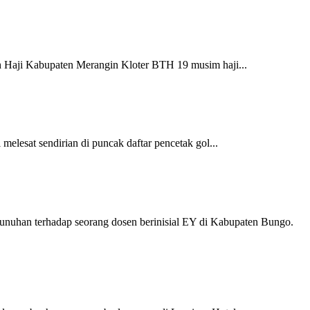
 Haji Kabupaten Merangin Kloter BTH 19 musim haji...
esat sendirian di puncak daftar pencetak gol...
nuhan terhadap seorang dosen berinisial EY di Kabupaten Bungo.