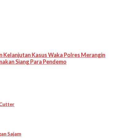
n Kelanjutan Kasus Waka Polres Merangin
makan Siang Para Pendemo
Cutter
ngan Sajam