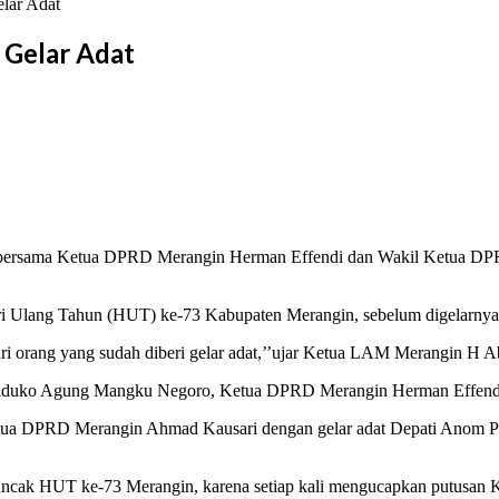
lar Adat
 Gelar Adat
bersama Ketua DPRD Merangin Herman Effendi dan Wakil Ketua DPRD
Hari Ulang Tahun (HUT) ke-73 Kabupaten Merangin, sebelum digelarny
 dari orang yang sudah diberi gelar adat,’’ujar Ketua LAM Merangin 
at Paduko Agung Mangku Negoro, Ketua DPRD Merangin Herman Effendi
Ketua DPRD Merangin Ahmad Kausari dengan gelar adat Depati Anom P
 puncak HUT ke-73 Merangin, karena setiap kali mengucapkan putusa