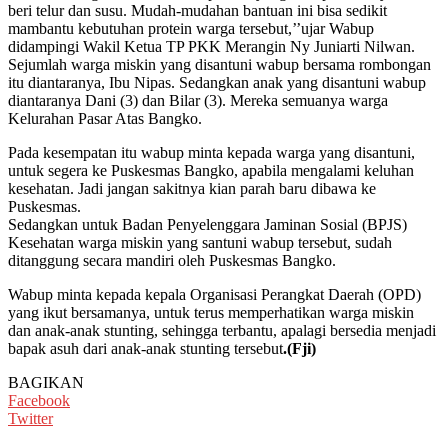
beri telur dan susu. Mudah-mudahan bantuan ini bisa sedikit
mambantu kebutuhan protein warga tersebut,’’ujar Wabup
didampingi Wakil Ketua TP PKK Merangin Ny Juniarti Nilwan.
Sejumlah warga miskin yang disantuni wabup bersama rombongan
itu diantaranya, Ibu Nipas. Sedangkan anak yang disantuni wabup
diantaranya Dani (3) dan Bilar (3). Mereka semuanya warga
Kelurahan Pasar Atas Bangko.
Pada kesempatan itu wabup minta kepada warga yang disantuni,
untuk segera ke Puskesmas Bangko, apabila mengalami keluhan
kesehatan. Jadi jangan sakitnya kian parah baru dibawa ke
Puskesmas.
Sedangkan untuk Badan Penyelenggara Jaminan Sosial (BPJS)
Kesehatan warga miskin yang santuni wabup tersebut, sudah
ditanggung secara mandiri oleh Puskesmas Bangko.
Wabup minta kepada kepala Organisasi Perangkat Daerah (OPD)
yang ikut bersamanya, untuk terus memperhatikan warga miskin
dan anak-anak stunting, sehingga terbantu, apalagi bersedia menjadi
bapak asuh dari anak-anak stunting tersebut
.(Fji)
BAGIKAN
Facebook
Twitter