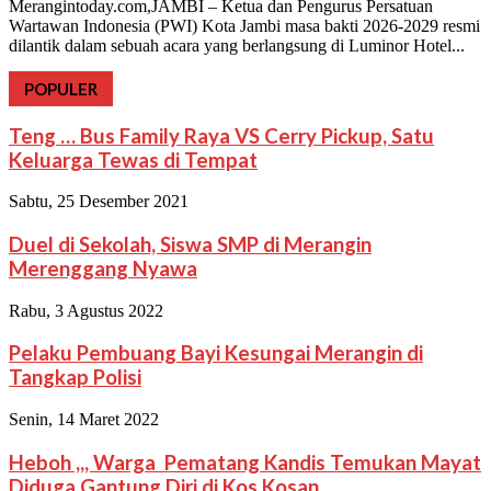
Merangintoday.com,JAMBI – Ketua dan Pengurus Persatuan
Wartawan Indonesia (PWI) Kota Jambi masa bakti 2026-2029 resmi
dilantik dalam sebuah acara yang berlangsung di Luminor Hotel...
POPULER
Teng … Bus Family Raya VS Cerry Pickup, Satu
Keluarga Tewas di Tempat
Sabtu, 25 Desember 2021
Duel di Sekolah, Siswa SMP di Merangin
Merenggang Nyawa
Rabu, 3 Agustus 2022
Pelaku Pembuang Bayi Kesungai Merangin di
Tangkap Polisi
Senin, 14 Maret 2022
Heboh ,,, Warga Pematang Kandis Temukan Mayat
Diduga Gantung Diri di Kos Kosan