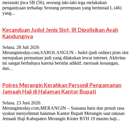
merasuki jiwa SB (56), seorang laki-laki tega melakukan
penganiyaan terhadap Seorang perempuan yang berinisial L (46)
yang...
Kecanduan Judol Jenis Slot, IR Dipolisikan Ayah
Kandungnya
Selasa, 28 Juli 2026
Merangintoday.com,SAROLANGUN - Judol (judi online) jenis slot
merupakan permainan judi yang dilakukan lewat internet. Aktivitas
ini sangat berbahaya karena bersifat adiktif, merusak keuangan,
dan...
Polres Merangin Kerahkan Personil Pengamanan
Jamaah Haji di Halaman Kantor Bupati
Selasa, 23 Juni 2026
Merangintoday.com,MERANGIN – Suasana haru dan penuh rasa
syukur menyelimuti halaman Kantor Bupati Merangin saat ratusan
Jemaah Haji Kabupaten Merangin Kloter BTH 19 musim haji...