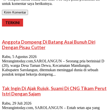
untuk komentar saya berikutnya.
TERKINI
Anggota Dompeng Di Batang Asai Bunuh Diri
Dengan Pisau Cutter
Rabu, 5 Agustus 2026
Merangintoday.com,SAROLANGUN – Seorang pria berinisial D
(20), warga Desa Taman Dewa, Kecamatan Mandiangin,
Kabupaten Sarolangun, ditemukan meninggal dunia di sebuah
pondok tempat bekerja dompeng...
Tak Ingin Di Ajak Rujuk, Suami Di CNG Tikam Perut
Istri Dengan Sajam
Rabu, 29 Juli 2026
Merangintoday.com, SAROLANGUN – Entah setan apa yang