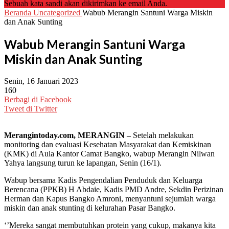
Sebuah kata sandi akan dikirimkan ke email Anda.
Beranda
Uncategorized
Wabub Merangin Santuni Warga Miskin
dan Anak Sunting
Wabub Merangin Santuni Warga
Miskin dan Anak Sunting
Senin, 16 Januari 2023
160
Berbagi di Facebook
Tweet di Twitter
Merangintoday.com, MERANGIN –
Setelah melakukan
monitoring dan evaluasi Kesehatan Masyarakat dan Kemiskinan
(KMK) di Aula Kantor Camat Bangko, wabup Merangin Nilwan
Yahya langsung turun ke lapangan, Senin (16/1).
Wabup bersama Kadis Pengendalian Penduduk dan Keluarga
Berencana (PPKB) H Abdaie, Kadis PMD Andre, Sekdin Perizinan
Herman dan Kapus Bangko Amroni, menyantuni sejumlah warga
miskin dan anak stunting di kelurahan Pasar Bangko.
‘’Mereka sangat membutuhkan protein yang cukup, makanya kita