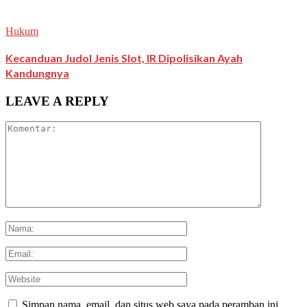
Hukum
Kecanduan Judol Jenis Slot, IR Dipolisikan Ayah
Kandungnya
LEAVE A REPLY
Simpan nama, email, dan situs web saya pada peramban ini