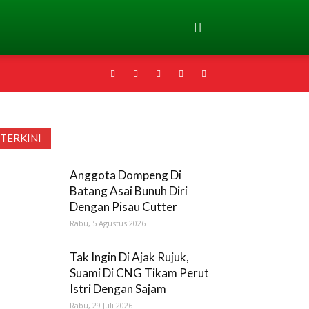
TERKINI
Anggota Dompeng Di
Batang Asai Bunuh Diri
Dengan Pisau Cutter
Rabu, 5 Agustus 2026
Tak Ingin Di Ajak Rujuk,
Suami Di CNG Tikam Perut
Istri Dengan Sajam
Rabu, 29 Juli 2026