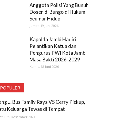
Anggota Polisi Yang Bunuh
Dosen di Bungo di Hukum
Seumur Hidup
Jumat, 19 Juni 2026
Kapolda Jambi Hadiri
Pelantikan Ketua dan
Pengurus PWI Kota Jambi
Masa Bakti 2026-2029
Kamis, 18 Juni 2026
POPULER
eng … Bus Family Raya VS Cerry Pickup,
atu Keluarga Tewas di Tempat
btu, 25 Desember 2021