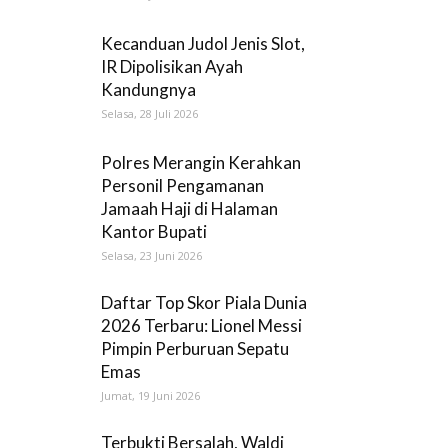
Kecanduan Judol Jenis Slot,
IR Dipolisikan Ayah
Kandungnya
Selasa, 28 Juli 2026
Polres Merangin Kerahkan
Personil Pengamanan
Jamaah Haji di Halaman
Kantor Bupati
Selasa, 23 Juni 2026
Daftar Top Skor Piala Dunia
2026 Terbaru: Lionel Messi
Pimpin Perburuan Sepatu
Emas
Jumat, 19 Juni 2026
Terbukti Bersalah, Waldi