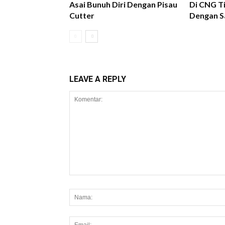
Asai Bunuh Diri Dengan Pisau
Di CNG Ti
Cutter
Dengan S
LEAVE A REPLY