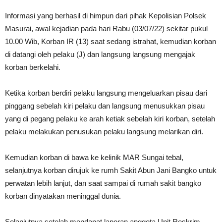
Informasi yang berhasil di himpun dari pihak Kepolisian Polsek
Masurai, awal kejadian pada hari Rabu (03/07/22) sekitar pukul
10.00 Wib, Korban IR (13) saat sedang istrahat, kemudian korban
di datangi oleh pelaku (J) dan langsung langsung mengajak
korban berkelahi.
Ketika korban berdiri pelaku langsung mengeluarkan pisau dari
pinggang sebelah kiri pelaku dan langsung menusukkan pisau
yang di pegang pelaku ke arah ketiak sebelah kiri korban, setelah
pelaku melakukan penusukan pelaku langsung melarikan diri.
Kemudian korban di bawa ke kelinik MAR Sungai tebal,
selanjutnya korban dirujuk ke rumh Sakit Abun Jani Bangko untuk
perwatan lebih lanjut, dan saat sampai di rumah sakit bangko
korban dinyatakan meninggal dunia.
Selanjutnya setelah mendapat laporan anggota Unit Reskrim