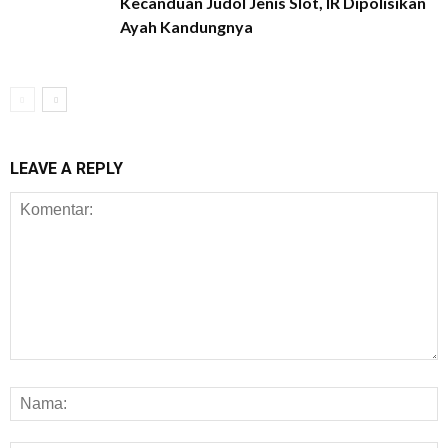
Kecanduan Judol Jenis Slot, IR Dipolisikan
Ayah Kandungnya
LEAVE A REPLY