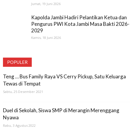
Jumat, 19 Juni 2026
Kapolda Jambi Hadiri Pelantikan Ketua dan
Pengurus PWI Kota Jambi Masa Bakti 2026-
2029
Kamis, 18 Juni 2026
POPULER
Teng … Bus Family Raya VS Cerry Pickup, Satu Keluarga
Tewas di Tempat
Sabtu, 25 Desember 2021
Duel di Sekolah, Siswa SMP di Merangin Merenggang
Nyawa
Rabu, 3 Agustus 2022