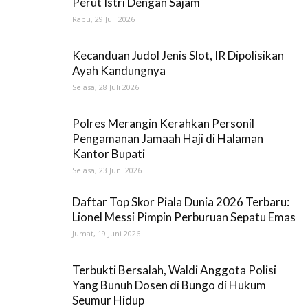
Perut Istri Dengan Sajam
Rabu, 29 Juli 2026
Kecanduan Judol Jenis Slot, IR Dipolisikan
Ayah Kandungnya
Selasa, 28 Juli 2026
Polres Merangin Kerahkan Personil
Pengamanan Jamaah Haji di Halaman
Kantor Bupati
Selasa, 23 Juni 2026
Daftar Top Skor Piala Dunia 2026 Terbaru:
Lionel Messi Pimpin Perburuan Sepatu Emas
Jumat, 19 Juni 2026
Terbukti Bersalah, Waldi Anggota Polisi
Yang Bunuh Dosen di Bungo di Hukum
Seumur Hidup