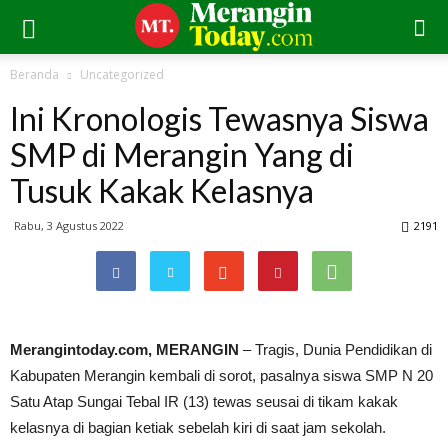
Beranda
Uncategorized
Ini Kronologis Tewasnya Siswa
SMP di Merangin Yang di
Tusuk Kakak Kelasnya
Rabu, 3 Agustus 2022
2191
Merangintoday.com, MERANGIN
– Tragis, Dunia Pendidikan di
Kabupaten Merangin kembali di sorot, pasalnya siswa SMP N 20
Satu Atap Sungai Tebal IR (13) tewas seusai di tikam kakak
kelasnya di bagian ketiak sebelah kiri di saat jam sekolah.