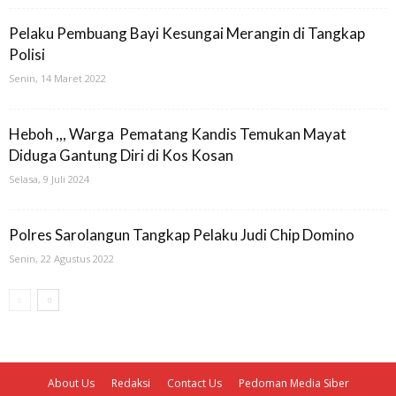
Pelaku Pembuang Bayi Kesungai Merangin di Tangkap
Polisi
Senin, 14 Maret 2022
Heboh ,,, Warga Pematang Kandis Temukan Mayat
Diduga Gantung Diri di Kos Kosan
Selasa, 9 Juli 2024
Polres Sarolangun Tangkap Pelaku Judi Chip Domino
Senin, 22 Agustus 2022
About Us
Redaksi
Contact Us
Pedoman Media Siber