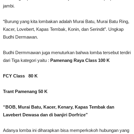
jambi.
“Burung yang kita lombakan adalah Murai Batu, Murai Batu Ring,
Kacer, Lovebert, Kapas Tembak, Konin, dan Serindit”. Ungkap
Budhi Dermawan.
Budhi Dermmawan juga menuturkan bahwa lomba tersebut terdiri
dari Tiga kategori yaitu :
Pamenang Raya Class 100 K
FCY Class 80 K
Trant Pamenang 50 K
“BOB, Murai Batu, Kacer, Kenary, Kapas Tembak dan
Lavebert Dewasa dan di banjiri Dorfrize”
Adanya lomba ini diharapkan bisa memperkokoh hubungan yang