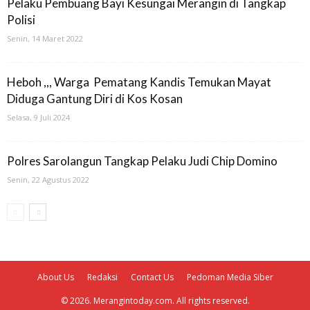
Pelaku Pembuang Bayi Kesungai Merangin di Tangkap
Polisi
Senin, 14 Maret 2022
Heboh ,,, Warga Pematang Kandis Temukan Mayat
Diduga Gantung Diri di Kos Kosan
Selasa, 9 Juli 2024
Polres Sarolangun Tangkap Pelaku Judi Chip Domino
Senin, 22 Agustus 2022
About Us
Redaksi
Contact Us
Pedoman Media Siber
© 2026. Merangintoday.com. All rights reserved.