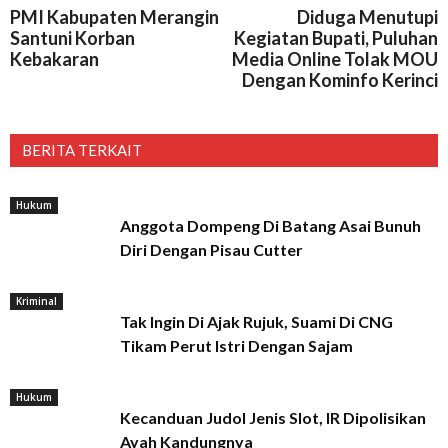
PMI Kabupaten Merangin
Diduga Menutupi
Santuni Korban
Kegiatan Bupati, Puluhan
Kebakaran
Media Online Tolak MOU
Dengan Kominfo Kerinci
BERITA TERKAIT
Hukum
Anggota Dompeng Di Batang Asai Bunuh
Diri Dengan Pisau Cutter
Kriminal
Tak Ingin Di Ajak Rujuk, Suami Di CNG
Tikam Perut Istri Dengan Sajam
Hukum
Kecanduan Judol Jenis Slot, IR Dipolisikan
Ayah Kandungnya