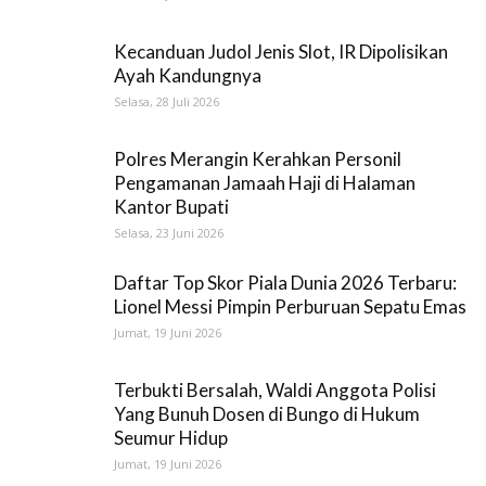
Kecanduan Judol Jenis Slot, IR Dipolisikan
Ayah Kandungnya
Selasa, 28 Juli 2026
Polres Merangin Kerahkan Personil
Pengamanan Jamaah Haji di Halaman
Kantor Bupati
Selasa, 23 Juni 2026
Daftar Top Skor Piala Dunia 2026 Terbaru:
Lionel Messi Pimpin Perburuan Sepatu Emas
Jumat, 19 Juni 2026
Terbukti Bersalah, Waldi Anggota Polisi
Yang Bunuh Dosen di Bungo di Hukum
Seumur Hidup
Jumat, 19 Juni 2026