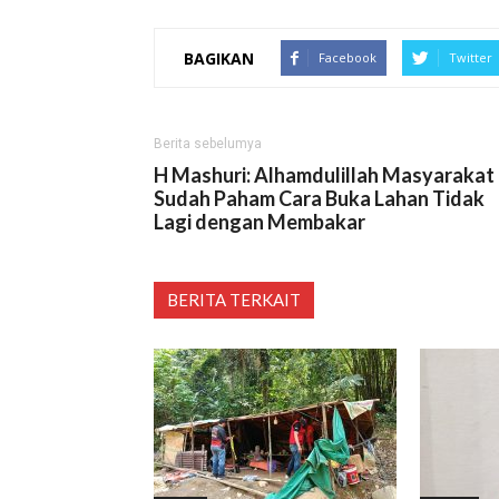
BAGIKAN
Facebook
Twitter
Berita sebelumya
H Mashuri: Alhamdulillah Masyarakat
Sudah Paham Cara Buka Lahan Tidak
Lagi dengan Membakar
BERITA TERKAIT