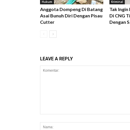
Hukum
Kriminal
Anggota Dompeng Di Batang
Tak Ingin
Asai Bunuh Diri Dengan Pisau
Di CNG Ti
Cutter
Dengan S
LEAVE A REPLY