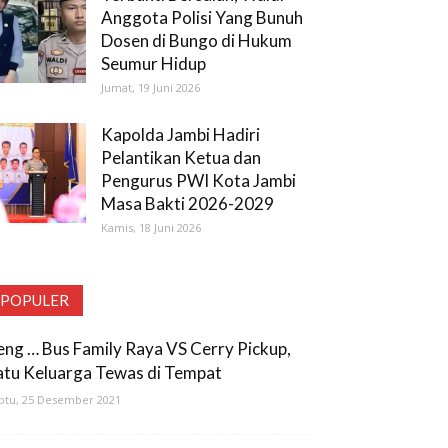
Anggota Polisi Yang Bunuh
Dosen di Bungo di Hukum
Seumur Hidup
Jumat, 19 Juni 2026
Kapolda Jambi Hadiri
Pelantikan Ketua dan
Pengurus PWI Kota Jambi
Masa Bakti 2026-2029
Kamis, 18 Juni 2026
POPULER
eng … Bus Family Raya VS Cerry Pickup,
atu Keluarga Tewas di Tempat
btu, 25 Desember 2021