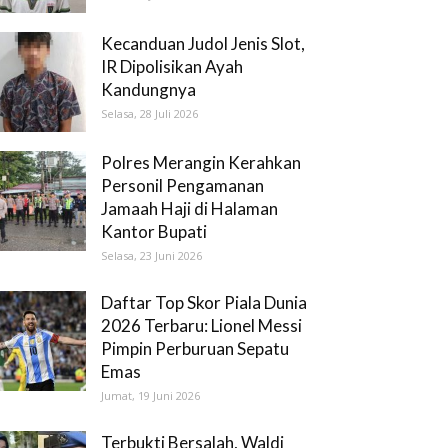
Kecanduan Judol Jenis Slot,
IR Dipolisikan Ayah
Kandungnya
Selasa, 28 Juli 2026
Polres Merangin Kerahkan
Personil Pengamanan
Jamaah Haji di Halaman
Kantor Bupati
Selasa, 23 Juni 2026
Daftar Top Skor Piala Dunia
2026 Terbaru: Lionel Messi
Pimpin Perburuan Sepatu
Emas
Jumat, 19 Juni 2026
Terbukti Bersalah, Waldi