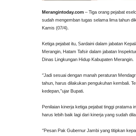
Merangintoday.com
– Tiga orang pejabat esel
sudah mengemban tugas selama lima tahun dik
Kamis (07/4).
Ketiga pejabat itu, Sardaini dalam jabatan 
Merangin, Hatam Tafsir dalam jabatan Inspektu
Dinas Lingkungan Hidup Kabupaten Merangin.
‘’Jadi sesuai dengan manah peraturan Mendagri
tahun, harus dilakukan pengukuhan kembali. Te
kedepan,’’ujar Bupati.
Penilaian kinerja ketiga pejabat tinggi pratama 
harus lebih baik lagi dari kinerja yang sudah d
‘’Pesan Pak Gubernur Jambi yang titipkan kep