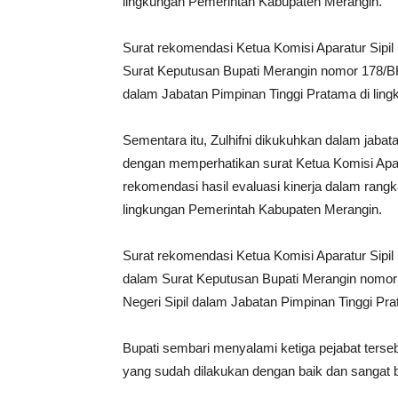
lingkungan Pemerintah Kabupaten Merangin.
Surat rekomendasi Ketua Komisi Aparatur Sipil 
Surat Keputusan Bupati Merangin nomor 178/
dalam Jabatan Pimpinan Tinggi Pratama di lin
Sementara itu, Zulhifni dikukuhkan dalam jaba
dengan memperhatikan surat Ketua Komisi Apara
rekomendasi hasil evaluasi kinerja dalam rang
lingkungan Pemerintah Kabupaten Merangin.
Surat rekomendasi Ketua Komisi Aparatur Sipil
dalam Surat Keputusan Bupati Merangin nomo
Negeri Sipil dalam Jabatan Pimpinan Tinggi Pr
Bupati sembari menyalami ketiga pejabat terseb
yang sudah dilakukan dengan baik dan sangat b