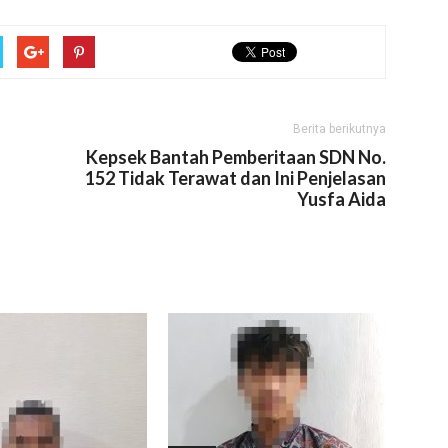
Berita berikutnya
Kepsek Bantah Pemberitaan SDN No.
152 Tidak Terawat dan Ini Penjelasan
Yusfa Aida