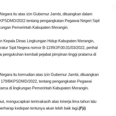
Negara itu atas izin Gubernur Jambi, dituangkan dalam
BKPSDMD/2022 tentang pengangkatan Pegawai Negeri Sipil
gkungan Pemerintah Kabupaten Merangin.
tan Kepala Dinas Lingkungan Hidup Kabupaten Merangin,
tur Sipil Negera nomor B-1199/JP.00.01/03/2022, perihal
ka pengukuhan kembali pejabat pimpinan tinggi pratama di
 Negara itu kemudian atas izin Gubernur Jambi, dituangkan
r 179/BKPSDMD/2022, tentang pengangkatan Pegawai
atama di lingkungan Pemerintah Kabupaten Merangin.
ut, mengucapkan terimakasih atas kinerja lima tahun lalu
erharap kedepan tentunya akan lebih baik lagi
.(Fji)