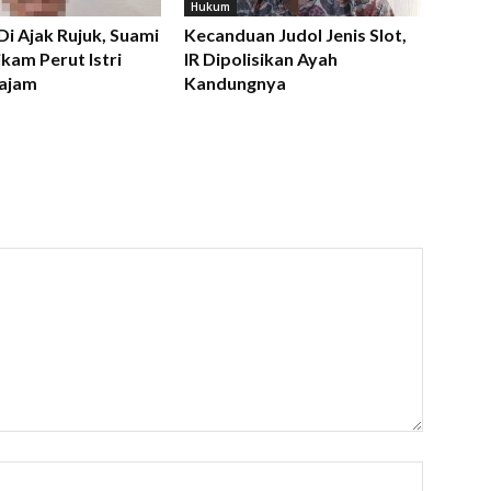
Hukum
 Di Ajak Rujuk, Suami
Kecanduan Judol Jenis Slot,
kam Perut Istri
IR Dipolisikan Ayah
ajam
Kandungnya