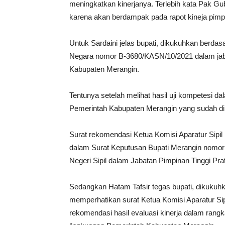
meningkatkan kinerjanya. Terlebih kata Pak Gu
karena akan berdampak pada rapot kineja pimpi
Untuk Sardaini jelas bupati, dikukuhkan berdas
Negara nomor B-3680/KASN/10/2021 dalam ja
Kabupaten Merangin.
Tentunya setelah melihat hasil uji kompetesi d
Pemerintah Kabupaten Merangin yang sudah dil
Surat rekomendasi Ketua Komisi Aparatur Sipil
dalam Surat Keputusan Bupati Merangin nomo
Negeri Sipil dalam Jabatan Pimpinan Tinggi Pr
Sedangkan Hatam Tafsir tegas bupati, dikukuh
memperhatikan surat Ketua Komisi Aparatur Sip
rekomendasi hasil evaluasi kinerja dalam rang