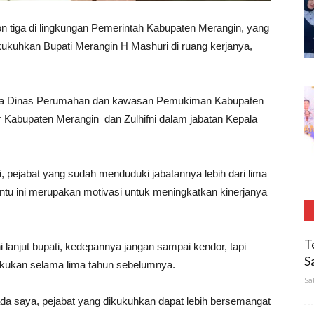
on tiga di lingkungan Pemerintah Kabupaten Merangin, yang
ukuhkan Bupati Merangin H Mashuri di ruang kerjanya,
Kepala Dinas Perumahan dan kawasan Pemukiman Kabupaten
r Kabupaten Merangin dan Zulhifni dalam jabatan Kepala
, pejabat yang sudah menduduki jabatannya lebih dari lima
ntu ini merupakan motivasi untuk meningkatkan kinerjanya
T
ini lanjut bupati, kedepannya jangan sampai kendor, tapi
S
ilakukan selama lima tahun sebelumnya.
Sa
ada saya, pejabat yang dikukuhkan dapat lebih bersemangat