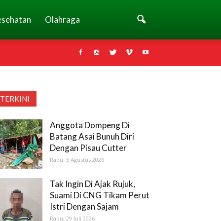
esehatan
Olahraga
TERKINI
Anggota Dompeng Di
Batang Asai Bunuh Diri
Dengan Pisau Cutter
Rabu, 5 Agustus 2026
Tak Ingin Di Ajak Rujuk,
Suami Di CNG Tikam Perut
Istri Dengan Sajam
Rabu, 29 Juli 2026