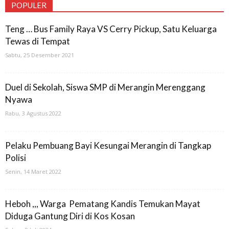
POPULER
Teng … Bus Family Raya VS Cerry Pickup, Satu Keluarga
Tewas di Tempat
Sabtu, 25 Desember 2021
Duel di Sekolah, Siswa SMP di Merangin Merenggang
Nyawa
Rabu, 3 Agustus 2022
Pelaku Pembuang Bayi Kesungai Merangin di Tangkap
Polisi
Senin, 14 Maret 2022
Heboh ,,, Warga Pematang Kandis Temukan Mayat
Diduga Gantung Diri di Kos Kosan