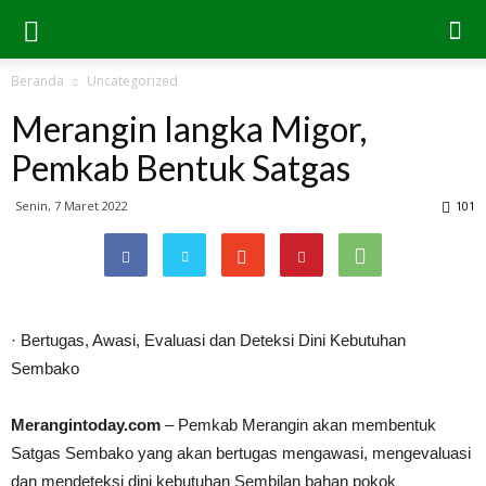
Beranda
Uncategorized
Merangin langka Migor,
Pemkab Bentuk Satgas
Senin, 7 Maret 2022
101
· Bertugas, Awasi, Evaluasi dan Deteksi Dini Kebutuhan
Sembako
Merangintoday.com
– Pemkab Merangin akan membentuk
Satgas Sembako yang akan bertugas mengawasi, mengevaluasi
dan mendeteksi dini kebutuhan Sembilan bahan pokok