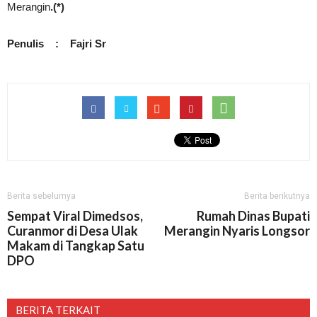
Merangin
.(*)
Penulis : Fajri Sr
Berita sebelumya
Berita berikutnya
Sempat Viral Dimedsos,
Rumah Dinas Bupati
Curanmor di Desa Ulak
Merangin Nyaris Longsor
Makam di Tangkap Satu
DPO
BERITA TERKAIT