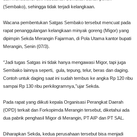
(Sembako), sehingga tidak terjadi kelangkaan.
Wacana pembentukan Satgas Sembako tersebut mencuat pada
rapat penanggulangan kelangkaan minyak goreng (Migor) yang
dipimpin Sekda Merangin Fajarman, di Pola Utama kantor bupati
Merangin, Senin (07/3).
‘’Jadi tugas Satgas ini tidak hanya mengawasi Migor, tapi juga
Sembako lainnya seperti, gula, tepung, telur, beras dan daging.
Contoh untuk daging saat ini sudah tembus ke angka Rp 120 ribu
sampai Rp 130 ribu perkilogramnya,’’ujar Sekda.
Pada rapat yang diikuti kepala Organisasi Perangkat Daerah
(OPD) terkait dan Forkopimda Merangin tersebut, diketahui ada
dua pabrik penghasil Migor di Merangin, PT AIP dan PT SAL.
Diharapkan Sekda, kedua perusahaan tersebut bisa menjadi