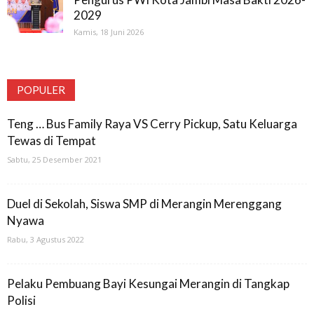
2029
Kamis, 18 Juni 2026
POPULER
Teng … Bus Family Raya VS Cerry Pickup, Satu Keluarga
Tewas di Tempat
Sabtu, 25 Desember 2021
Duel di Sekolah, Siswa SMP di Merangin Merenggang
Nyawa
Rabu, 3 Agustus 2022
Pelaku Pembuang Bayi Kesungai Merangin di Tangkap
Polisi