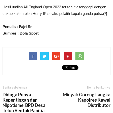
Hasil undian All England Open 2022 tersebut ditanggapi dengan
cukup kalem oleh Herry IP selaku pelatih kepala ganda putra
.(*)
Penulis : Fajri Sr
Sumber : Bola Sport
Berita sebelumya
Berita berikutnya
Diduga Punya
Minyak Goreng Langka
Kepentingan dan
Kapolres Kawal
Nipotisme, BPD Desa
Distributor
Telun Bentuk Panitia