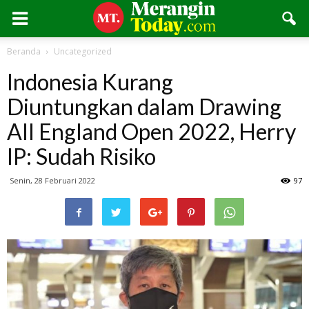
Beranda
Uncategorized
Indonesia Kurang
Diuntungkan dalam Drawing
All England Open 2022, Herry
IP: Sudah Risiko
Senin, 28 Februari 2022
97