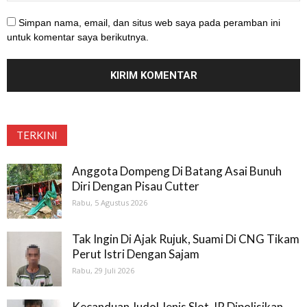
Simpan nama, email, dan situs web saya pada peramban ini
untuk komentar saya berikutnya.
TERKINI
Anggota Dompeng Di Batang Asai Bunuh
Diri Dengan Pisau Cutter
Rabu, 5 Agustus 2026
Tak Ingin Di Ajak Rujuk, Suami Di CNG Tikam
Perut Istri Dengan Sajam
Rabu, 29 Juli 2026
Kecanduan Judol Jenis Slot, IR Dipolisikan