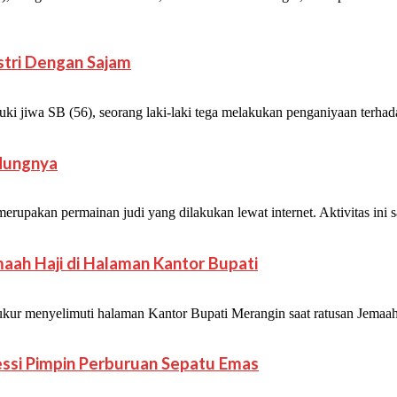
Istri Dengan Sajam
wa SB (56), seorang laki-laki tega melakukan penganiyaan terhadap
ndungnya
akan permainan judi yang dilakukan lewat internet. Aktivitas ini san
aah Haji di Halaman Kantor Bupati
r menyelimuti halaman Kantor Bupati Merangin saat ratusan Jemaah
Messi Pimpin Perburuan Sepatu Emas