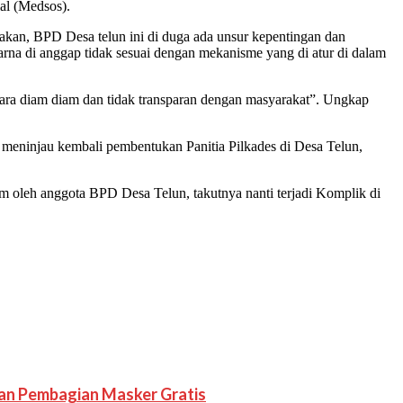
al (Medsos).
an, BPD Desa telun ini di duga ada unsur kepentingan dan
rna di anggap tidak sesuai dengan mekanisme yang di atur di dalam
ara diam diam dan tidak transparan dengan masyarakat”. Ungkap
 meninjau kembali pembentukan Panitia Pilkades di Desa Telun,
m oleh anggota BPD Desa Telun, takutnya nanti terjadi Komplik di
dan Pembagian Masker Gratis