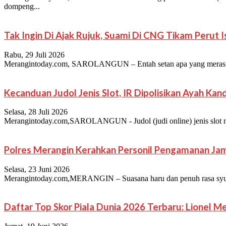
dompeng...
Tak Ingin Di Ajak Rujuk, Suami Di CNG Tikam Perut 
Rabu, 29 Juli 2026
Merangintoday.com, SAROLANGUN – Entah setan apa yang merasuki ji
Kecanduan Judol Jenis Slot, IR Dipolisikan Ayah Ka
Selasa, 28 Juli 2026
Merangintoday.com,SAROLANGUN - Judol (judi online) jenis slot merup
Polres Merangin Kerahkan Personil Pengamanan Jam
Selasa, 23 Juni 2026
Merangintoday.com,MERANGIN – Suasana haru dan penuh rasa syuku
Daftar Top Skor Piala Dunia 2026 Terbaru: Lionel 