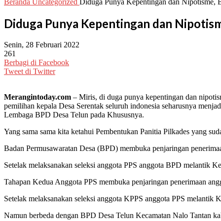
Beranda
Uncategorized
Diduga Punya Kepentingan dan Nipotisme, BP
Diduga Punya Kepentingan dan Nipotism
Senin, 28 Februari 2022
261
Berbagi di Facebook
Tweet di Twitter
Merangintoday.com
– Miris, di duga punya kepentingan dan nipot
pemilihan kepala Desa Serentak seluruh indonesia seharusnya menj
Lembaga BPD Desa Telun pada Khususnya.
Yang sama sama kita ketahui Pembentukan Panitia Pilkades yang suda
Badan Permusawaratan Desa (BPD) membuka penjaringan penerimaan
Setelak melaksanakan seleksi anggota PPS anggota BPD melantik Ke
Tahapan Kedua Anggota PPS membuka penjaringan penerimaan anggo
Setelak melaksanakan seleksi anggota KPPS anggota PPS melantik 
Namun berbeda dengan BPD Desa Telun Kecamatan Nalo Tantan kabu