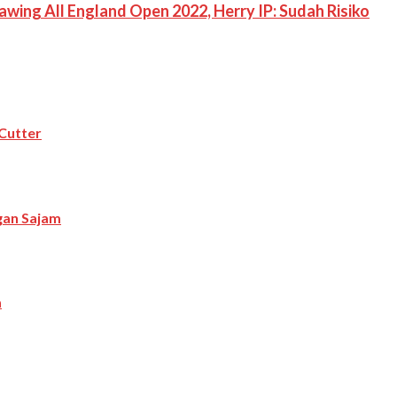
wing All England Open 2022, Herry IP: Sudah Risiko
Cutter
ngan Sajam
a