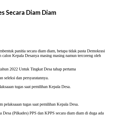
es Secara Diam Diam
entuk panitia secara diam diam, betapa tidak pasta Demokrasi
ih calon Kepala Desanya masing masing namun tercoreng oleh
) tahun 2022 Untuk Tingkat Desa tahap pertama
seleksi dan persyaratannya.
ksaaan tugas saat pemilihan Kepala Desa.
pelaksaaan tugas saat pemilihan Kepala Desa.
Desa (Pilkades) PPS dan KPPS secara diam diam di duga ada