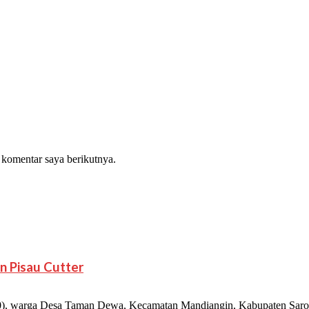
 komentar saya berikutnya.
n Pisau Cutter
 warga Desa Taman Dewa, Kecamatan Mandiangin, Kabupaten Sarolan