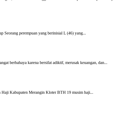
 Seorang perempuan yang berinisial L (46) yang...
gat berbahaya karena bersifat adiktif, merusak keuangan, dan...
 Haji Kabupaten Merangin Kloter BTH 19 musim haji...