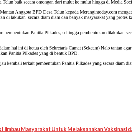
a Telun baik secara omongan dari mulut ke mulut hingga di Media Soci
n Mantan Anggota BPD Desa Telun kepada Merangintoday.com mengatak
an di lakukan secara diam diam dan banyak masyarakat yang protes ka
m pembentukan Panitia Pilkades, sehingga pembentukan dilakukan sec
am hal ini di ketua oleh Sekretaris Camat (Sekcam) Nalo tantan agar
tukan Panitia Pilkades yang di bentuk BPD.
u kembali terkait pembentukan Panitia Pilkades yang secara diam dia
rus Himbau Masyarakat Untuk Melaksanakan Vaksinasi 