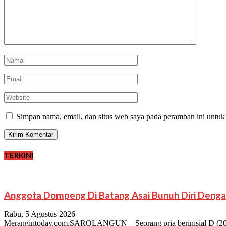
Simpan nama, email, dan situs web saya pada peramban ini untuk
TERKINI
Anggota Dompeng Di Batang Asai Bunuh Diri Denga
Rabu, 5 Agustus 2026
Merangintoday.com,SAROLANGUN – Seorang pria berinisial D (20),