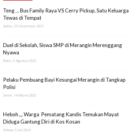
Teng … Bus Family Raya VS Cerry Pickup, Satu Keluarga
Tewas di Tempat
Sabtu, 25 Desember 2021
Duel di Sekolah, Siswa SMP di Merangin Merenggang
Nyawa
Rabu, 3 Agustus 2022
Pelaku Pembuang Bayi Kesungai Merangin di Tangkap
Polisi
Senin, 14 Maret 2022
Heboh ,,, Warga Pematang Kandis Temukan Mayat
Diduga Gantung Diri di Kos Kosan
Selasa, 9 Juli 2024