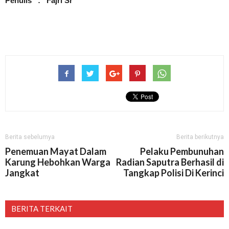
Penulis : Fajri Sr
Berita sebelumya
Berita berikutnya
Penemuan Mayat Dalam
Pelaku Pembunuhan
Karung Hebohkan Warga
Radian Saputra Berhasil di
Jangkat
Tangkap Polisi Di Kerinci
BERITA TERKAIT