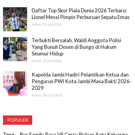
Daftar Top Skor Piala Dunia 2026 Terbaru:
Lionel Messi Pimpin Perburuan Sepatu Emas
Jumat, 19 Juni 2026
Terbukti Bersalah, Waldi Anggota Polisi
Yang Bunuh Dosen di Bungo di Hukum
Seumur Hidup
Jumat, 19 Juni 2026
Kapolda Jambi Hadiri Pelantikan Ketua dan
Pengurus PWI Kota Jambi Masa Bakti 2026-
2029
Kamis, 18 Juni 2026
POPULER
Teng … Bus Family Raya VS Cerry Pickup, Satu Keluarga