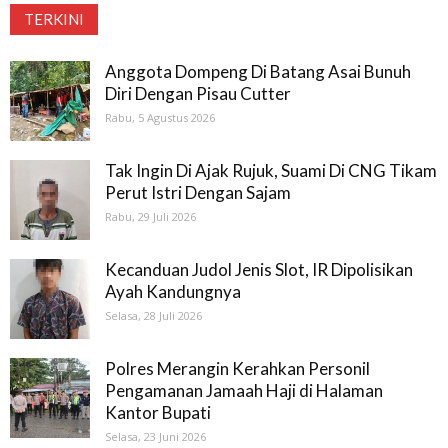
TERKINI
Anggota Dompeng Di Batang Asai Bunuh
Diri Dengan Pisau Cutter
Rabu, 5 Agustus 2026
Tak Ingin Di Ajak Rujuk, Suami Di CNG Tikam
Perut Istri Dengan Sajam
Rabu, 29 Juli 2026
Kecanduan Judol Jenis Slot, IR Dipolisikan
Ayah Kandungnya
Selasa, 28 Juli 2026
Polres Merangin Kerahkan Personil
Pengamanan Jamaah Haji di Halaman
Kantor Bupati
Selasa, 23 Juni 2026