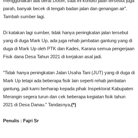
menggunakan alat berat Doser, saat ini kondisi jalan tersebut juga
parah, banyak becek di tengah badan jalan dan genangan air”.
Tambah sumber lagi.
Di katakan lagi sumber, tidak hanya peningkatan jalan tersebut
yang di duga Mark Up, ada juga rehab jambatan gantung yang di
duga di Mark Up oleh PTK dan Kades, Karana semua pengerjaan
Fisik dana Desa Tahun 2021 di kerjakan asal jadi.
“Tidak hanya peningkatan Jalan Usaha Tani (JUT) yang di duga di
Mark Up tetapi ada beberapa fisik lain seperti rehab jambatan
gantung, jadi kami berharap kepada pihak Inspektorat Kabupaten
Merangin segera turun dan cek beberapa kegiatan fisik tahun
2021 di Desa Danau.” Tandasnya
.(*)
Penulis : Fajri Sr