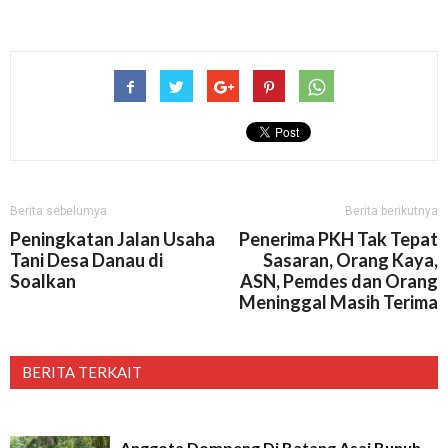
Berita sebelumya
Berita berikutnya
Peningkatan Jalan Usaha
Penerima PKH Tak Tepat
Tani Desa Danau di
Sasaran, Orang Kaya,
Soalkan
ASN, Pemdes dan Orang
Meninggal Masih Terima
BERITA TERKAIT
Anggota Dompeng Di Batang Asai Bunuh