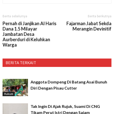
Berita sebelumya
Berita berikutnya
Pernah di Janjikan Al Haris
Fajarman Jabat Sekda
Dana 1.5 Milayar
Merangin Devinitif
Jambatan Desa
Aurberduri di Keluhkan
Warga
BERITA TERKAIT
Anggota Dompeng Di Batang Asai Bunuh
Diri Dengan Pisau Cutter
Hukum
Tak Ingin Di Ajak Rujuk, Suami Di CNG
Tikam Perut Istri Dengan Sajam