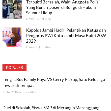
Terbukti Bersalah, Waldi Anggota Polisi
Yang Bunuh Dosen di Bungo di Hukum
Seumur Hidup
Jumat, 19 Juni 2026
Kapolda Jambi Hadiri Pelantikan Ketua dan
Pengurus PWI Kota Jambi Masa Bakti 2026-
2029
Kamis, 18 Juni 2026
POPULER
Teng … Bus Family Raya VS Cerry Pickup, Satu Keluarga
Tewas di Tempat
Sabtu, 25 Desember 2021
Duel di Sekolah, Siswa SMP di Merangin Merenggang