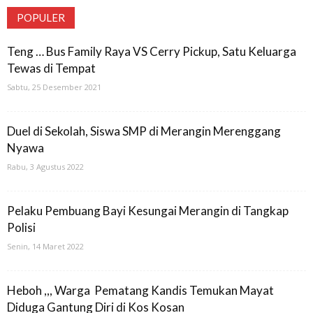
POPULER
Teng … Bus Family Raya VS Cerry Pickup, Satu Keluarga
Tewas di Tempat
Sabtu, 25 Desember 2021
Duel di Sekolah, Siswa SMP di Merangin Merenggang
Nyawa
Rabu, 3 Agustus 2022
Pelaku Pembuang Bayi Kesungai Merangin di Tangkap
Polisi
Senin, 14 Maret 2022
Heboh ,,, Warga Pematang Kandis Temukan Mayat
Diduga Gantung Diri di Kos Kosan