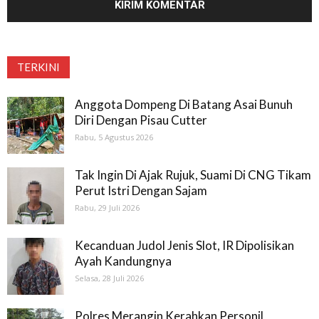
TERKINI
Anggota Dompeng Di Batang Asai Bunuh
Diri Dengan Pisau Cutter
Rabu, 5 Agustus 2026
Tak Ingin Di Ajak Rujuk, Suami Di CNG Tikam
Perut Istri Dengan Sajam
Rabu, 29 Juli 2026
Kecanduan Judol Jenis Slot, IR Dipolisikan
Ayah Kandungnya
Selasa, 28 Juli 2026
Polres Merangin Kerahkan Personil