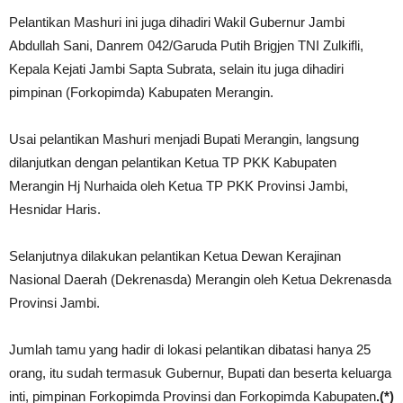
Pelantikan Mashuri ini juga dihadiri Wakil Gubernur Jambi
Abdullah Sani, Danrem 042/Garuda Putih Brigjen TNI Zulkifli,
Kepala Kejati Jambi Sapta Subrata, selain itu juga dihadiri
pimpinan (Forkopimda) Kabupaten Merangin.
Usai pelantikan Mashuri menjadi Bupati Merangin, langsung
dilanjutkan dengan pelantikan Ketua TP PKK Kabupaten
Merangin Hj Nurhaida oleh Ketua TP PKK Provinsi Jambi,
Hesnidar Haris.
Selanjutnya dilakukan pelantikan Ketua Dewan Kerajinan
Nasional Daerah (Dekrenasda) Merangin oleh Ketua Dekrenasda
Provinsi Jambi.
Jumlah tamu yang hadir di lokasi pelantikan dibatasi hanya 25
orang, itu sudah termasuk Gubernur, Bupati dan beserta keluarga
inti, pimpinan Forkopimda Provinsi dan Forkopimda Kabupaten
.(*)