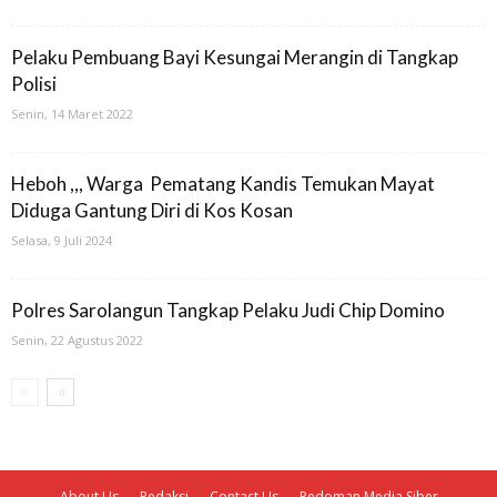
Pelaku Pembuang Bayi Kesungai Merangin di Tangkap
Polisi
Senin, 14 Maret 2022
Heboh ,,, Warga Pematang Kandis Temukan Mayat
Diduga Gantung Diri di Kos Kosan
Selasa, 9 Juli 2024
Polres Sarolangun Tangkap Pelaku Judi Chip Domino
Senin, 22 Agustus 2022
About Us
Redaksi
Contact Us
Pedoman Media Siber