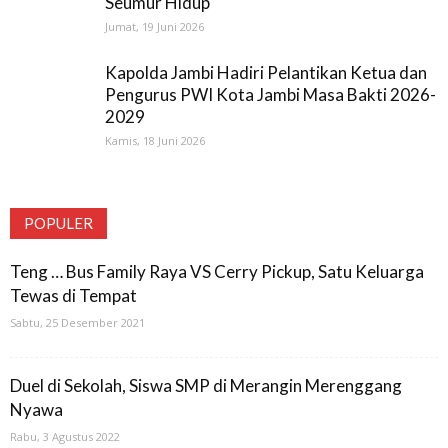
Seumur Hidup
Jumat, 19 Juni 2026
Kapolda Jambi Hadiri Pelantikan Ketua dan
Pengurus PWI Kota Jambi Masa Bakti 2026-
2029
Kamis, 18 Juni 2026
POPULER
Teng … Bus Family Raya VS Cerry Pickup, Satu Keluarga
Tewas di Tempat
Sabtu, 25 Desember 2021
Duel di Sekolah, Siswa SMP di Merangin Merenggang
Nyawa
Rabu, 3 Agustus 2022