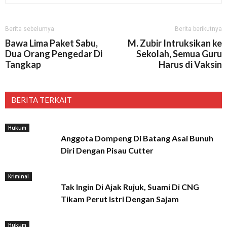
Berita sebelumya
Berita berikutnya
Bawa Lima Paket Sabu,
M. Zubir Intruksikan ke
Dua Orang Pengedar Di
Sekolah, Semua Guru
Tangkap
Harus di Vaksin
BERITA TERKAIT
Hukum
Anggota Dompeng Di Batang Asai Bunuh
Diri Dengan Pisau Cutter
Kriminal
Tak Ingin Di Ajak Rujuk, Suami Di CNG
Tikam Perut Istri Dengan Sajam
Hukum