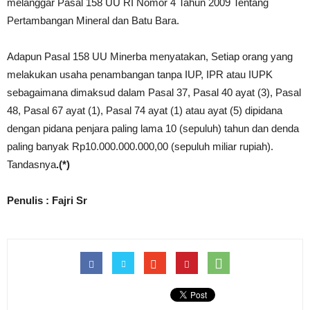
melanggar Pasal 158 UU RI Nomor 4 Tahun 2009 Tentang
Pertambangan Mineral dan Batu Bara.
Adapun Pasal 158 UU Minerba menyatakan, Setiap orang yang
melakukan usaha penambangan tanpa IUP, IPR atau IUPK
sebagaimana dimaksud dalam Pasal 37, Pasal 40 ayat (3), Pasal
48, Pasal 67 ayat (1), Pasal 74 ayat (1) atau ayat (5) dipidana
dengan pidana penjara paling lama 10 (sepuluh) tahun dan denda
paling banyak Rp10.000.000.000,00 (sepuluh miliar rupiah).
Tandasnya
.(*)
Penulis : Fajri Sr