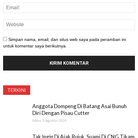
Simpan nama, email, dan situs web saya pada peramban ini
untuk komentar saya berikutnya.
TERKINI
Anggota Dompeng Di Batang Asai Bunuh
Diri Dengan Pisau Cutter
Rabu, 5 Agustus 2026
Tak Ingin Di Ajak Rujuk, Suami Di CNG Tikam