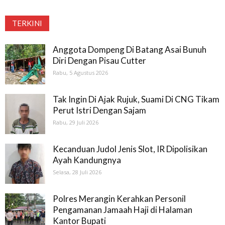
TERKINI
Anggota Dompeng Di Batang Asai Bunuh
Diri Dengan Pisau Cutter
Rabu, 5 Agustus 2026
Tak Ingin Di Ajak Rujuk, Suami Di CNG Tikam
Perut Istri Dengan Sajam
Rabu, 29 Juli 2026
Kecanduan Judol Jenis Slot, IR Dipolisikan
Ayah Kandungnya
Selasa, 28 Juli 2026
Polres Merangin Kerahkan Personil
Pengamanan Jamaah Haji di Halaman
Kantor Bupati