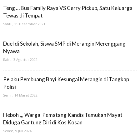
Teng … Bus Family Raya VS Cerry Pickup, Satu Keluarga
Tewas di Tempat
Sabtu, 25 Desember 2021
Duel di Sekolah, Siswa SMP di Merangin Merenggang
Nyawa
Rabu, 3 Agustus 2022
Pelaku Pembuang Bayi Kesungai Merangin di Tangkap
Polisi
Senin, 14 Maret 2022
Heboh ,,, Warga Pematang Kandis Temukan Mayat
Diduga Gantung Diri di Kos Kosan
Selasa, 9 Juli 2024