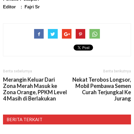
Editor : Fajri Sr
Berita sebelumya
Berita berikutnya
Merangin Keluar Dari
Nekat Terobos Longsor,
Zona Merah Masuk ke
Mobil Pembawa Semen
Zona Orange, PPKM Level
Curah Terjungkal Ke
4 Masih di Berlakukan
Jurang
BERITA TERKAIT