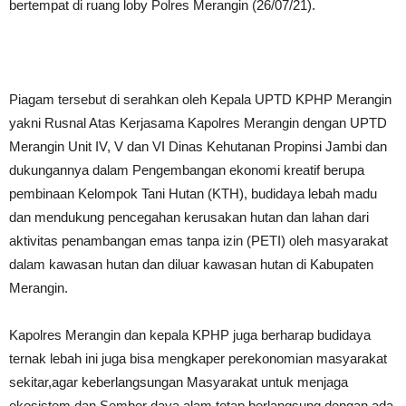
bertempat di ruang loby Polres Merangin (26/07/21).
Piagam tersebut di serahkan oleh Kepala UPTD KPHP Merangin
yakni Rusnal Atas Kerjasama Kapolres Merangin dengan UPTD
Merangin Unit IV, V dan VI Dinas Kehutanan Propinsi Jambi dan
dukungannya dalam Pengembangan ekonomi kreatif berupa
pembinaan Kelompok Tani Hutan (KTH), budidaya lebah madu
dan mendukung pencegahan kerusakan hutan dan lahan dari
aktivitas penambangan emas tanpa izin (PETI) oleh masyarakat
dalam kawasan hutan dan diluar kawasan hutan di Kabupaten
Merangin.
Kapolres Merangin dan kepala KPHP juga berharap budidaya
ternak lebah ini juga bisa mengkaper perekonomian masyarakat
sekitar,agar keberlangsungan Masyarakat untuk menjaga
ekosistem dan Sember daya alam tetap berlangsung dengan ada