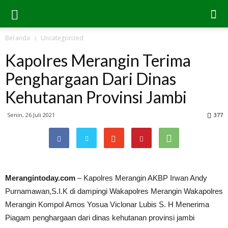
Beranda
Uncategorized
Kapolres Merangin Terima
Penghargaan Dari Dinas
Kehutanan Provinsi Jambi
Senin, 26 Juli 2021
377
Merangintoday.com
– Kapolres Merangin AKBP Irwan Andy
Purnamawan,S.I.K di dampingi Wakapolres Merangin Wakapolres
Merangin Kompol Amos Yosua Viclonar Lubis S. H Menerima
Piagam penghargaan dari dinas kehutanan provinsi jambi