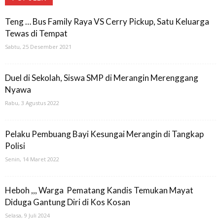
Teng … Bus Family Raya VS Cerry Pickup, Satu Keluarga
Tewas di Tempat
Sabtu, 25 Desember 2021
Duel di Sekolah, Siswa SMP di Merangin Merenggang
Nyawa
Rabu, 3 Agustus 2022
Pelaku Pembuang Bayi Kesungai Merangin di Tangkap
Polisi
Senin, 14 Maret 2022
Heboh ,,, Warga Pematang Kandis Temukan Mayat
Diduga Gantung Diri di Kos Kosan
Selasa, 9 Juli 2024