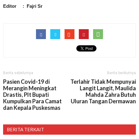
Editor : Fajri Sr
Berita sebelumya
Berita berikutnya
Pasien Covid-19 di
Terlahir Tidak Mempunyai
Merangin Meningkat
Langit Langit, Maulida
Drastis, Plt Bupati
Mahda Zahra Butuh
Kumpulkan Para Camat
Uluran Tangan Dermawan
dan Kepala Puskesmas
BERITA TERKAIT