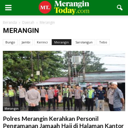
Beranda
Daerah
Merangin
MERANGIN
Bungo
Jambi
Kerinci
Merangin
Sarolangun
Tebo
Merangin
Polres Merangin Kerahkan Personil
Pengamanan Jamaah Haji di Halaman Kantor