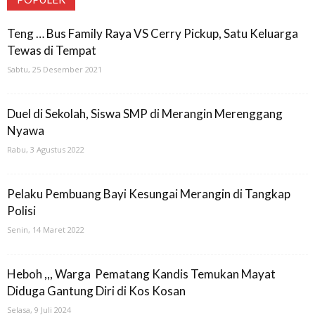
Teng … Bus Family Raya VS Cerry Pickup, Satu Keluarga
Tewas di Tempat
Sabtu, 25 Desember 2021
Duel di Sekolah, Siswa SMP di Merangin Merenggang
Nyawa
Rabu, 3 Agustus 2022
Pelaku Pembuang Bayi Kesungai Merangin di Tangkap
Polisi
Senin, 14 Maret 2022
Heboh ,,, Warga Pematang Kandis Temukan Mayat
Diduga Gantung Diri di Kos Kosan
Selasa, 9 Juli 2024