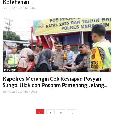
Ketahanan...
Senin, 22 Desember 2025
Merangin
Kapolres Merangin Cek Kesiapan Posyan
Sungai Ulak dan Pospam Pamenang Jelang...
Senin, 22 Desember 2025
1
2
3