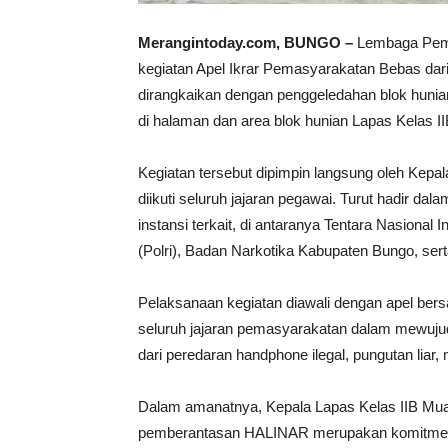
Merangintoday.com, BUNGO –
Lembaga Pema
kegiatan Apel Ikrar Pemasyarakatan Bebas da
dirangkaikan dengan penggeledahan blok hunia
di halaman dan area blok hunian Lapas Kelas I
Kegiatan tersebut dipimpin langsung oleh Kep
diikuti seluruh jajaran pegawai. Turut hadir d
instansi terkait, di antaranya Tentara Nasional
(Polri), Badan Narkotika Kabupaten Bungo, ser
Pelaksanaan kegiatan diawali dengan apel be
seluruh jajaran pemasyarakatan dalam mewujudk
dari peredaran handphone ilegal, pungutan lia
Dalam amanatnya, Kepala Lapas Kelas IIB M
pemberantasan HALINAR merupakan komitmen 