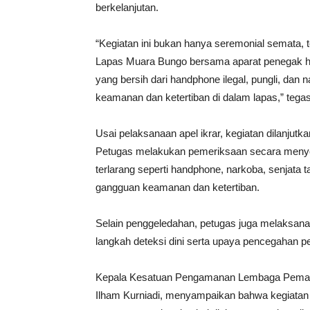
berkelanjutan.
“Kegiatan ini bukan hanya seremonial semata, 
Lapas Muara Bungo bersama aparat penegak 
yang bersih dari handphone ilegal, pungli, dan 
keamanan dan ketertiban di dalam lapas,” teg
Usai pelaksanaan apel ikrar, kegiatan dilanju
Petugas melakukan pemeriksaan secara menye
terlarang seperti handphone, narkoba, senjata
gangguan keamanan dan ketertiban.
Selain penggeledahan, petugas juga melaksana
langkah deteksi dini serta upaya pencegahan p
Kepala Kesatuan Pengamanan Lembaga Pemasy
Ilham Kurniadi, menyampaikan bahwa kegiatan 