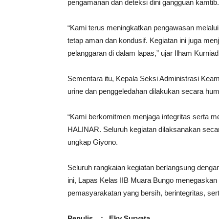
pengamanan dan deteksi dini gangguan kamtib.
“Kami terus meningkatkan pengawasan melalui r
tetap aman dan kondusif. Kegiatan ini juga menj
pelanggaran di dalam lapas,” ujar Ilham Kurniadi
Sementara itu, Kepala Seksi Administrasi Ke
urine dan penggeledahan dilakukan secara hum
“Kami berkomitmen menjaga integritas serta 
HALINAR. Seluruh kegiatan dilaksanakan secara
ungkap Giyono.
Seluruh rangkaian kegiatan berlangsung dengan
ini, Lapas Kelas IIB Muara Bungo menegaska
pemasyarakatan yang bersih, berintegritas, se
Penulis : Eky Suryata