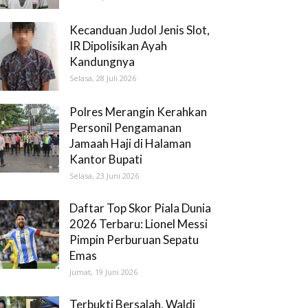
Kecanduan Judol Jenis Slot,
IR Dipolisikan Ayah
Kandungnya
Selasa, 28 Juli 2026
Polres Merangin Kerahkan
Personil Pengamanan
Jamaah Haji di Halaman
Kantor Bupati
Selasa, 23 Juni 2026
Daftar Top Skor Piala Dunia
2026 Terbaru: Lionel Messi
Pimpin Perburuan Sepatu
Emas
Jumat, 19 Juni 2026
Terbukti Bersalah, Waldi