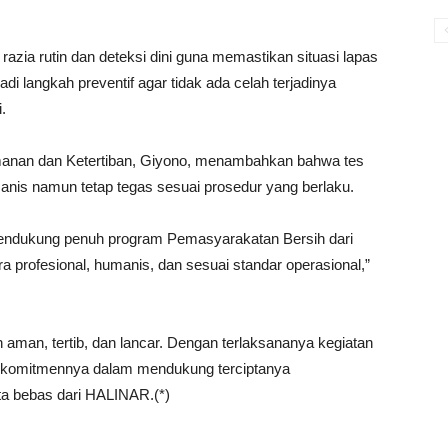
azia rutin dan deteksi dini guna memastikan situasi lapas
adi langkah preventif agar tidak ada celah terjadinya
.
amanan dan Ketertiban, Giyono, menambahkan bahwa tes
anis namun tetap tegas sesuai prosedur yang berlaku.
mendukung penuh program Pemasyarakatan Bersih dari
 profesional, humanis, dan sesuai standar operasional,”
 aman, tertib, dan lancar. Dengan terlaksananya kegiatan
n komitmennya dalam mendukung terciptanya
rta bebas dari HALINAR.(*)