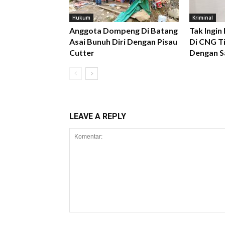
Hukum
Kriminal
Anggota Dompeng Di Batang
Tak Ingin
Asai Bunuh Diri Dengan Pisau
Di CNG Ti
Cutter
Dengan S
LEAVE A REPLY