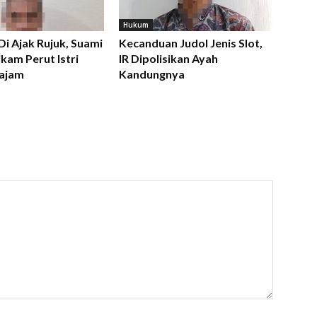
Hukum
 Di Ajak Rujuk, Suami
Kecanduan Judol Jenis Slot,
kam Perut Istri
IR Dipolisikan Ayah
ajam
Kandungnya