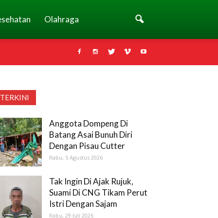
esehatan
Olahraga
TERKINI
Anggota Dompeng Di
Batang Asai Bunuh Diri
Dengan Pisau Cutter
Rabu, 5 Agustus 2026
Tak Ingin Di Ajak Rujuk,
Suami Di CNG Tikam Perut
Istri Dengan Sajam
Rabu, 29 Juli 2026