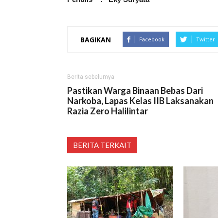
BAGIKAN
Facebook
Twitter
Berita sebelumya
Pastikan Warga Binaan Bebas Dari
Narkoba, Lapas Kelas IIB Laksanakan
Razia Zero Halilintar
BERITA TERKAIT