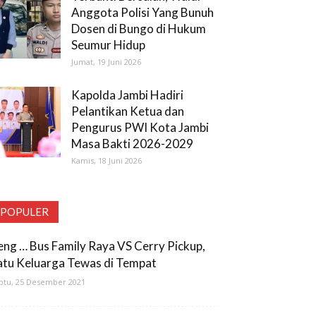
Anggota Polisi Yang Bunuh
Dosen di Bungo di Hukum
Seumur Hidup
Jumat, 19 Juni 2026
Kapolda Jambi Hadiri
Pelantikan Ketua dan
Pengurus PWI Kota Jambi
Masa Bakti 2026-2029
Kamis, 18 Juni 2026
POPULER
eng … Bus Family Raya VS Cerry Pickup,
atu Keluarga Tewas di Tempat
btu, 25 Desember 2021