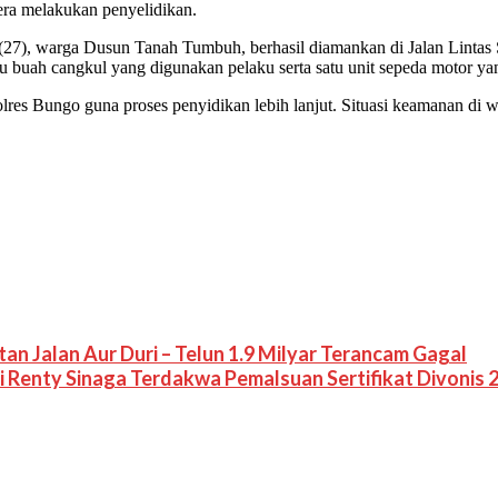
ra melakukan penyelidikan.
S (27), warga Dusun Tanah Tumbuh, berhasil diamankan di Jalan Linta
 buah cangkul yang digunakan pelaku serta satu unit sepeda motor yang
apolres Bungo guna proses penyidikan lebih lanjut. Situasi keamanan 
an Jalan Aur Duri – Telun 1.9 Milyar Terancam Gagal
i Renty Sinaga Terdakwa Pemalsuan Sertifikat Divonis 2