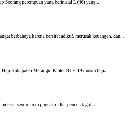
 Seorang perempuan yang berinisial L (46) yang...
gat berbahaya karena bersifat adiktif, merusak keuangan, dan...
 Haji Kabupaten Merangin Kloter BTH 19 musim haji...
esat sendirian di puncak daftar pencetak gol...