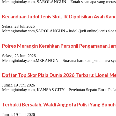
Merangintoday.com, SAROLANGUN – Entah setan apa yang merasuki ji
Kecanduan Judol Jenis Slot, IR Dipolisikan Ayah Ka
Selasa, 28 Juli 2026
Merangintoday.com,SAROLANGUN - Judol (judi online) jenis slot merup
Polres Merangin Kerahkan Personil Pengamanan Jam
Selasa, 23 Juni 2026
Merangintoday.com,MERANGIN – Suasana haru dan penuh rasa syuku
Daftar Top Skor Piala Dunia 2026 Terbaru: Lionel 
Jumat, 19 Juni 2026
Merangintoday.com, KANSAS CITY – Perebutan Sepatu Emas Piala Dun
Terbukti Bersalah, Waldi Anggota Polisi Yang Bun
Jumat, 19 Juni 2026