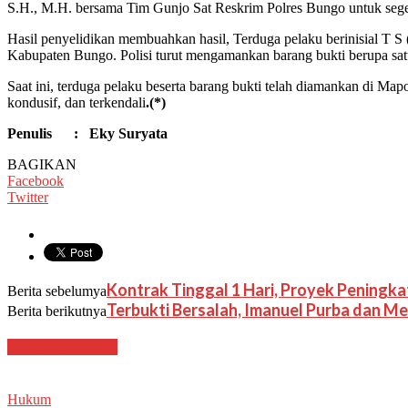
S.H., M.H. bersama Tim Gunjo Sat Reskrim Polres Bungo untuk sege
Hasil penyelidikan membuahkan hasil, Terduga pelaku berinisial T 
Kabupaten Bungo. Polisi turut mengamankan barang bukti berupa satu
Saat ini, terduga pelaku beserta barang bukti telah diamankan di M
kondusif, dan terkendali
.(*)
Penulis : Eky Suryata
BAGIKAN
Facebook
Twitter
Kontrak Tinggal 1 Hari, Proyek Peningkat
Berita sebelumya
Terbukti Bersalah, Imanuel Purba dan Me
Berita berikutnya
BERITA TERKAIT
Hukum