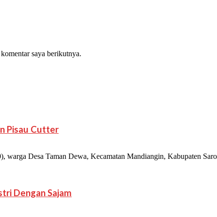
 komentar saya berikutnya.
n Pisau Cutter
 warga Desa Taman Dewa, Kecamatan Mandiangin, Kabupaten Sarolan
Istri Dengan Sajam