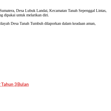
s Sumatera, Desa Lubuk Landai, Kecamatan Tanah Sepenggal Lintas,
 dipakai untuk melarikan diri.
di wilayah Desa Tanah Tumbuh dilaporkan dalam keadaan aman,
 Tahun 3 Bulan