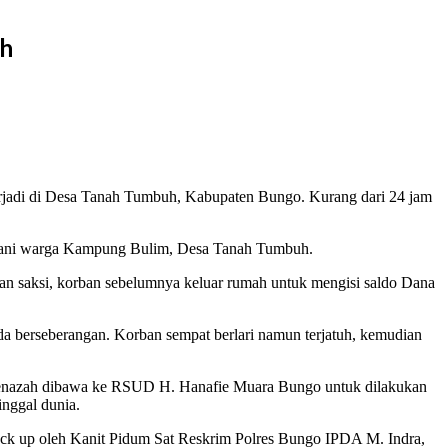
uh
rjadi di Desa Tanah Tumbuh, Kabupaten Bungo. Kurang dari 24 jam
uh tani warga Kampung Bulim, Desa Tanah Tumbuh.
gan saksi, korban sebelumnya keluar rumah untuk mengisi saldo Dana
da berseberangan. Korban sempat berlari namun terjatuh, kemudian
 jenazah dibawa ke RSUD H. Hanafie Muara Bungo untuk dilakukan
nggal dunia.
k up oleh Kanit Pidum Sat Reskrim Polres Bungo IPDA M. Indra,