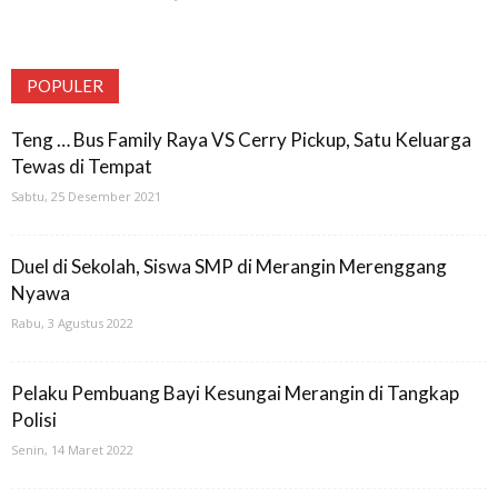
POPULER
Teng … Bus Family Raya VS Cerry Pickup, Satu Keluarga
Tewas di Tempat
Sabtu, 25 Desember 2021
Duel di Sekolah, Siswa SMP di Merangin Merenggang
Nyawa
Rabu, 3 Agustus 2022
Pelaku Pembuang Bayi Kesungai Merangin di Tangkap
Polisi
Senin, 14 Maret 2022