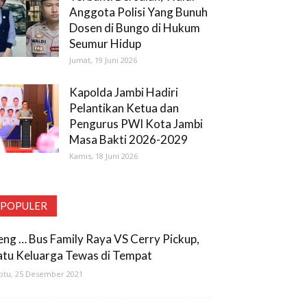
Anggota Polisi Yang Bunuh
Dosen di Bungo di Hukum
Seumur Hidup
Jumat, 19 Juni 2026
Kapolda Jambi Hadiri
Pelantikan Ketua dan
Pengurus PWI Kota Jambi
Masa Bakti 2026-2029
Kamis, 18 Juni 2026
POPULER
eng … Bus Family Raya VS Cerry Pickup,
atu Keluarga Tewas di Tempat
btu, 25 Desember 2021