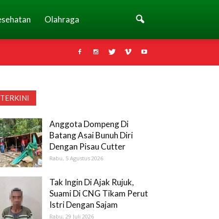
esehatan
Olahraga
TERKINI
Anggota Dompeng Di
Batang Asai Bunuh Diri
Dengan Pisau Cutter
Rabu, 5 Agustus 2026
Tak Ingin Di Ajak Rujuk,
Suami Di CNG Tikam Perut
Istri Dengan Sajam
Rabu, 29 Juli 2026