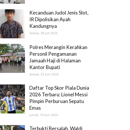
Kecanduan Judol Jenis Slot,
IR Dipolisikan Ayah
Kandungnya
Selasa, 28 Juli 2026
Polres Merangin Kerahkan
Personil Pengamanan
Jamaah Haji di Halaman
Kantor Bupati
Selasa, 23 Juni 2026
Daftar Top Skor Piala Dunia
2026 Terbaru: Lionel Messi
Pimpin Perburuan Sepatu
Emas
Jumat, 19 Juni 2026
Terbukti Bersalah, Waldi