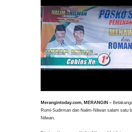
Merangintoday.com, MERANGIN –
Belakanga
Romi-Sudirman dan Nalim-Nilwan salam satu bi
Nilwan.