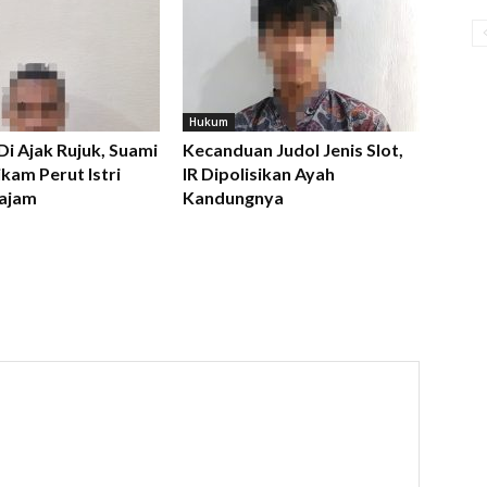
Hukum
 Di Ajak Rujuk, Suami
Kecanduan Judol Jenis Slot,
kam Perut Istri
IR Dipolisikan Ayah
ajam
Kandungnya