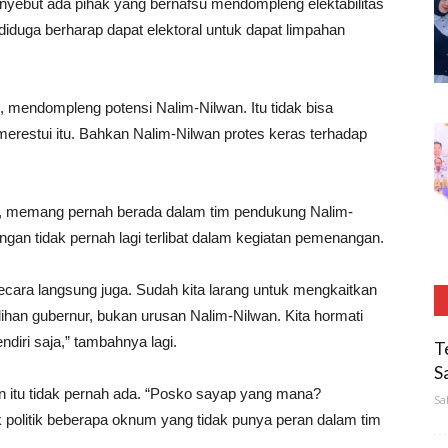
nyebut ada pihak yang bernafsu mendompleng elektabilitas
uga berharap dapat elektoral untuk dapat limpahan
, mendompleng potensi Nalim-Nilwan. Itu tidak bisa
merestui itu. Bahkan Nalim-Nilwan protes keras terhadap
bat, memang pernah berada dalam tim pendukung Nalim-
angan tidak pernah lagi terlibat dalam kegiatan pemenangan.
ecara langsung juga. Sudah kita larang untuk mengkaitkan
ihan gubernur, bukan urusan Nalim-Nilwan. Kita hormati
diri saja,” tambahnya lagi.
T
S
itu tidak pernah ada. “Posko sayap yang mana?
Sa
 politik beberapa oknum yang tidak punya peran dalam tim