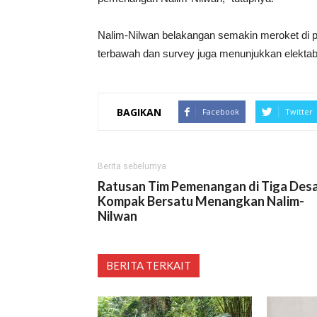
Nalim-Nilwan belakangan semakin meroket di pi
terbawah dan survey juga menunjukkan elektabili
BAGIKAN
Facebook
Twitter
Berita sebelumya
Ratusan Tim Pemenangan di Tiga Des
Kompak Bersatu Menangkan Nalim-
Nilwan
BERITA TERKAIT