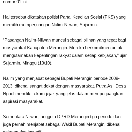
nomor 01 ini.
Hal tersebut dikatakan politisi Partai Keadilan Sosial (PKS) yang
memilih memperjuangan Nalim-Nilwan, Sujarmin.
“Pasangan Nalim-Nilwan muncul sebagai pilihan yang tepat bagi
masyarakat Kabupaten Merangin. Mereka berkomitmen untuk
mengutamakan kepentingan rakyat dalam setiap kebijakan,’’ ujar
Sujarmin, Minggu (13/10).
Nalim yang menjabat sebagai Bupati Merangin periode 2008-
2013, dikenal sangat dekat dengan masyarakat. Putra Asli Desa
Ngaol memiliki rekam jejak yang jelas dalam memperjuangkan
aspirasi masyarakat.
Sementara Nilwan, anggota DPRD Merangin tiga periode dan
juga pernah menjabat sebagai Wakil Bupati Merangin, dikenal
cekatan dan inovatif.