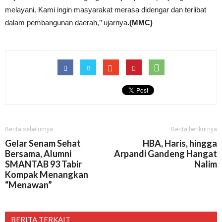
melayani. Kami ingin masyarakat merasa didengar dan terlibat
dalam pembangunan daerah,’’ ujarnya
.(MMC)
Berita sebelumya
Berita berikutnya
Gelar Senam Sehat
HBA, Haris, hingga
Bersama, Alumni
Arpandi Gandeng Hangat
SMANTAB 93 Tabir
Nalim
Kompak Menangkan
“Menawan”
BERITA TERKAIT