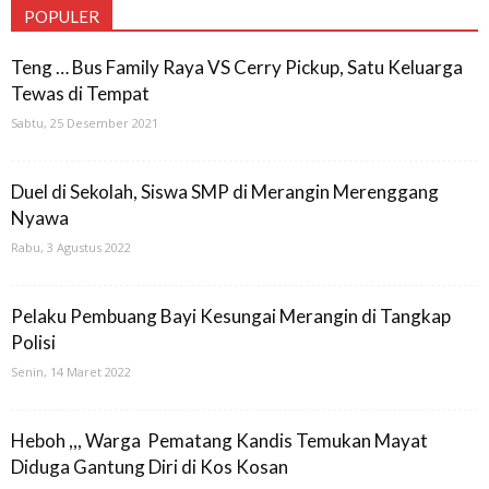
POPULER
Teng … Bus Family Raya VS Cerry Pickup, Satu Keluarga
Tewas di Tempat
Sabtu, 25 Desember 2021
Duel di Sekolah, Siswa SMP di Merangin Merenggang
Nyawa
Rabu, 3 Agustus 2022
Pelaku Pembuang Bayi Kesungai Merangin di Tangkap
Polisi
Senin, 14 Maret 2022
Heboh ,,, Warga Pematang Kandis Temukan Mayat
Diduga Gantung Diri di Kos Kosan