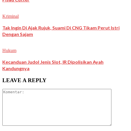
Kriminal
Tak Ingin Di Ajak Rujuk, Suami Di CNG Tikam Perut Istri
Dengan Sajam
Hukum
Kecanduan Judol Jenis Slot, IR Dipolisikan Ayah
Kandungnya
LEAVE A REPLY