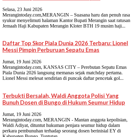
Selasa, 23 Juni 2026
Merangintoday.com,MERANGIN – Suasana haru dan penuh rasa
syukur menyelimuti halaman Kantor Bupati Merangin saat ratusan
Jemaah Haji Kabupaten Merangin Kloter BTH 19 musim haji...
Daftar Top Skor Piala Dunia 2026 Terbaru: Lionel
Messi Pimpin Perburuan Sepatu Emas
Jumat, 19 Juni 2026
Merangintoday.com, KANSAS CITY – Perebutan Sepatu Emas
Piala Dunia 2026 langsung memanas sejak matchday pertama.
Lionel Messi melesat sendirian di puncak daftar pencetak gol...
Terbukti Bersalah, Waldi Anggota Polisi Yang
Bunuh Dosen di Bungo di Hukum Seumur Hidup
Jumat, 19 Juni 2026
Merangintoday.com, MERANGIN - Mantan anggota kepolisian,
Waldi Adiyat, dituntut hukuman penjara seumur hidup dalam
perkara pembunuhan terhadap seorang dosen berinisial EY di
Kabupaten Bungo. Tuntutan...