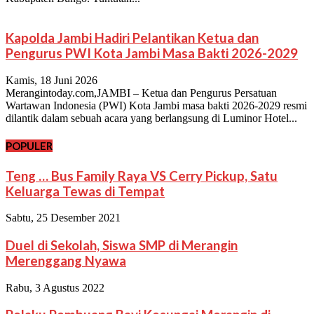
Kapolda Jambi Hadiri Pelantikan Ketua dan
Pengurus PWI Kota Jambi Masa Bakti 2026-2029
Kamis, 18 Juni 2026
Merangintoday.com,JAMBI – Ketua dan Pengurus Persatuan
Wartawan Indonesia (PWI) Kota Jambi masa bakti 2026-2029 resmi
dilantik dalam sebuah acara yang berlangsung di Luminor Hotel...
POPULER
Teng … Bus Family Raya VS Cerry Pickup, Satu
Keluarga Tewas di Tempat
Sabtu, 25 Desember 2021
Duel di Sekolah, Siswa SMP di Merangin
Merenggang Nyawa
Rabu, 3 Agustus 2022