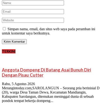
Simpan nama, email, dan situs web saya pada peramban ini
untuk komentar saya berikutnya.
TERKINI
Anggota Dompeng Di Batang Asai Bunuh Diri
Dengan Pisau Cutter
Rabu, 5 Agustus 2026
Merangintoday.com,SAROLANGUN – Seorang pria berinisial D
(20), warga Desa Taman Dewa, Kecamatan Mandiangin,
Kabupaten Sarolangun, ditemukan meninggal dunia di sebuah
pondok tempat bekerja dompeng...