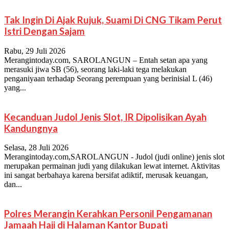
Tak Ingin Di Ajak Rujuk, Suami Di CNG Tikam Perut
Istri Dengan Sajam
Rabu, 29 Juli 2026
Merangintoday.com, SAROLANGUN – Entah setan apa yang
merasuki jiwa SB (56), seorang laki-laki tega melakukan
penganiyaan terhadap Seorang perempuan yang berinisial L (46)
yang...
Kecanduan Judol Jenis Slot, IR Dipolisikan Ayah
Kandungnya
Selasa, 28 Juli 2026
Merangintoday.com,SAROLANGUN - Judol (judi online) jenis slot
merupakan permainan judi yang dilakukan lewat internet. Aktivitas
ini sangat berbahaya karena bersifat adiktif, merusak keuangan,
dan...
Polres Merangin Kerahkan Personil Pengamanan
Jamaah Haji di Halaman Kantor Bupati