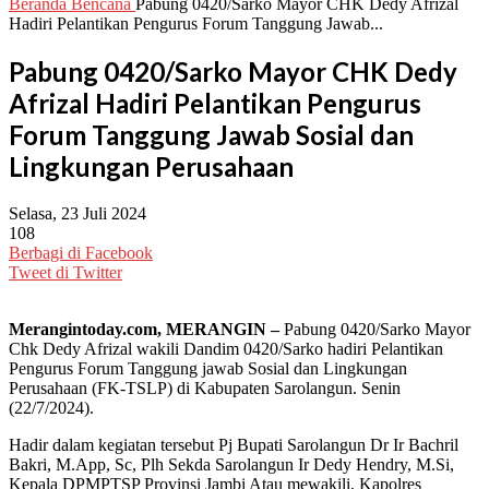
Beranda
Bencana
Pabung 0420/Sarko Mayor CHK Dedy Afrizal
Hadiri Pelantikan Pengurus Forum Tanggung Jawab...
Pabung 0420/Sarko Mayor CHK Dedy
Afrizal Hadiri Pelantikan Pengurus
Forum Tanggung Jawab Sosial dan
Lingkungan Perusahaan
Selasa, 23 Juli 2024
108
Berbagi di Facebook
Tweet di Twitter
Merangintoday.com, MERANGIN –
Pabung 0420/Sarko Mayor
Chk Dedy Afrizal wakili Dandim 0420/Sarko hadiri Pelantikan
Pengurus Forum Tanggung jawab Sosial dan Lingkungan
Perusahaan (FK-TSLP) di Kabupaten Sarolangun. Senin
(22/7/2024).
Hadir dalam kegiatan tersebut Pj Bupati Sarolangun Dr Ir Bachril
Bakri, M.App, Sc, Plh Sekda Sarolangun Ir Dedy Hendry, M.Si,
Kepala DPMPTSP Provinsi Jambi Atau mewakili, Kapolres