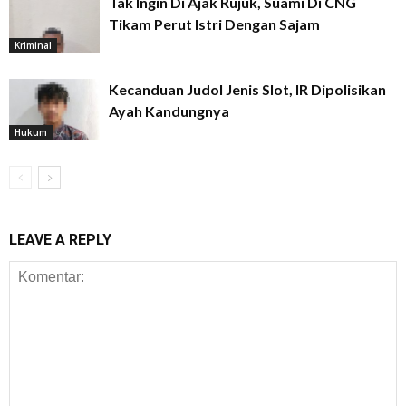
Tak Ingin Di Ajak Rujuk, Suami Di CNG
Tikam Perut Istri Dengan Sajam
Kriminal
Kecanduan Judol Jenis Slot, IR Dipolisikan
Ayah Kandungnya
Hukum
LEAVE A REPLY