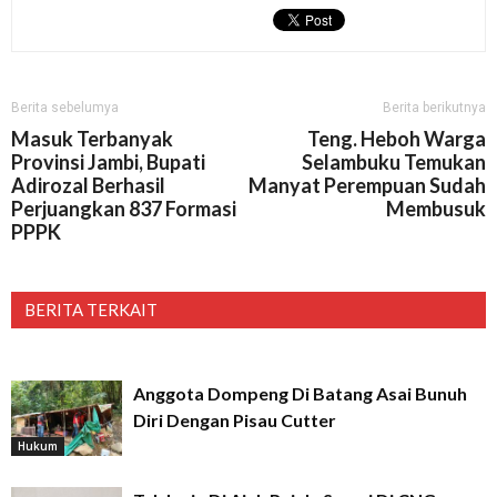
Berita sebelumya
Berita berikutnya
Masuk Terbanyak
Teng. Heboh Warga
Provinsi Jambi, Bupati
Selambuku Temukan
Adirozal Berhasil
Manyat Perempuan Sudah
Perjuangkan 837 Formasi
Membusuk
PPPK
BERITA TERKAIT
Anggota Dompeng Di Batang Asai Bunuh
Diri Dengan Pisau Cutter
Hukum