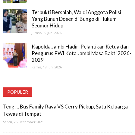
Terbukti Bersalah, Waldi Anggota Polisi
Yang Bunuh Dosen di Bungo di Hukum
Seumur Hidup
Jumat, 19 Juni 2026
Kapolda Jambi Hadiri Pelantikan Ketua dan
Pengurus PWI Kota Jambi Masa Bakti 2026-
2029
Kamis, 18 Juni 2026
POPULER
Teng … Bus Family Raya VS Cerry Pickup, Satu Keluarga
Tewas di Tempat
Sabtu, 25 Desember 2021