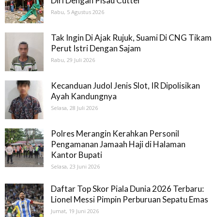
Diri Dengan Pisau Cutter
Rabu, 5 Agustus 2026
Tak Ingin Di Ajak Rujuk, Suami Di CNG Tikam
Perut Istri Dengan Sajam
Rabu, 29 Juli 2026
Kecanduan Judol Jenis Slot, IR Dipolisikan
Ayah Kandungnya
Selasa, 28 Juli 2026
Polres Merangin Kerahkan Personil
Pengamanan Jamaah Haji di Halaman
Kantor Bupati
Selasa, 23 Juni 2026
Daftar Top Skor Piala Dunia 2026 Terbaru:
Lionel Messi Pimpin Perburuan Sepatu Emas
Jumat, 19 Juni 2026