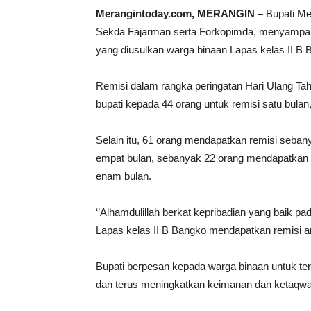
Merangintoday.com, MERANGIN –
Bupati Me
Sekda Fajarman serta Forkopimda, menyampaik
yang diusulkan warga binaan Lapas kelas II B 
Remisi dalam rangka peringatan Hari Ulang Ta
bupati kepada 44 orang untuk remisi satu bula
Selain itu, 61 orang mendapatkan remisi seban
empat bulan, sebanyak 22 orang mendapatkan 
enam bulan.
‘’Alhamdulillah berkat kepribadian yang baik 
Lapas kelas II B Bangko mendapatkan remisi an
Bupati berpesan kepada warga binaan untuk te
dan terus meningkatkan keimanan dan ketaqwaa