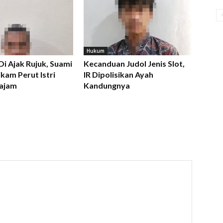
Hukum
 Di Ajak Rujuk, Suami
Kecanduan Judol Jenis Slot,
kam Perut Istri
IR Dipolisikan Ayah
ajam
Kandungnya