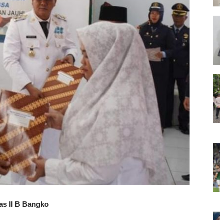
as II B Bangko