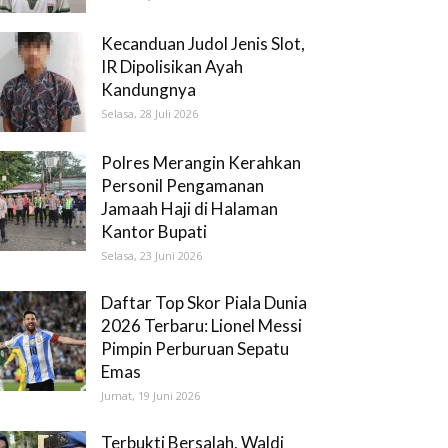
Kecanduan Judol Jenis Slot,
IR Dipolisikan Ayah
Kandungnya
Selasa, 28 Juli 2026
Polres Merangin Kerahkan
Personil Pengamanan
Jamaah Haji di Halaman
Kantor Bupati
Selasa, 23 Juni 2026
Daftar Top Skor Piala Dunia
2026 Terbaru: Lionel Messi
Pimpin Perburuan Sepatu
Emas
Jumat, 19 Juni 2026
Terbukti Bersalah, Waldi