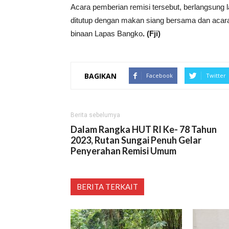
Acara pemberian remisi tersebut, berlangsung 
ditutup dengan makan siang bersama dan acara
binaan Lapas Bangko
. (Fji)
BAGIKAN
Facebook
Twitter
Berita sebelumya
Dalam Rangka HUT RI Ke- 78 Tahun
2023, Rutan Sungai Penuh Gelar
Penyerahan Remisi Umum
BERITA TERKAIT