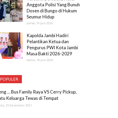
Anggota Polisi Yang Bunuh
Dosen di Bungo di Hukum
Seumur Hidup
Jumat, 19 Juni 2026
Kapolda Jambi Hadiri
Pelantikan Ketua dan
Pengurus PWI Kota Jambi
Masa Bakti 2026-2029
Kamis, 18 Juni 2026
POPULER
eng … Bus Family Raya VS Cerry Pickup,
atu Keluarga Tewas di Tempat
btu, 25 Desember 2021