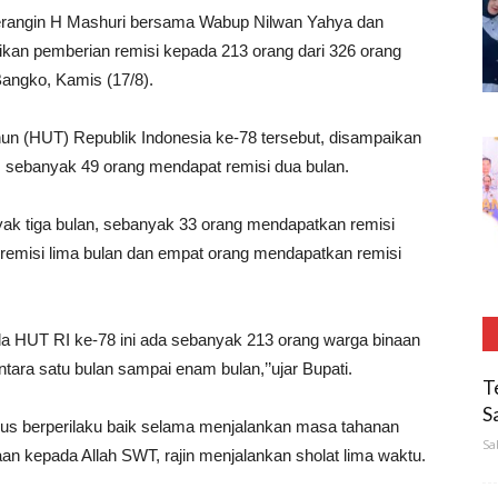
rangin H Mashuri bersama Wabup Nilwan Yahya dan
an pemberian remisi kepada 213 orang dari 326 orang
Bangko, Kamis (17/8).
hun (HUT) Republik Indonesia ke-78 tersebut, disampaikan
n, sebanyak 49 orang mendapat remisi dua bulan.
yak tiga bulan, sebanyak 33 orang mendapatkan remisi
remisi lima bulan dan empat orang mendapatkan remisi
pada HUT RI ke-78 ini ada sebanyak 213 orang warga binaan
tara satu bulan sampai enam bulan,’’ujar Bupati.
T
S
rus berperilaku baik selama menjalankan masa tahanan
Sa
n kepada Allah SWT, rajin menjalankan sholat lima waktu.