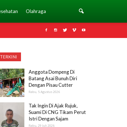
esehatan
Olahraga
TERKINI
Anggota Dompeng Di
Batang Asai Bunuh Diri
Dengan Pisau Cutter
Rabu, 5 Agustus 2026
Tak Ingin Di Ajak Rujuk,
Suami Di CNG Tikam Perut
Istri Dengan Sajam
Rabu, 29 Juli 2026