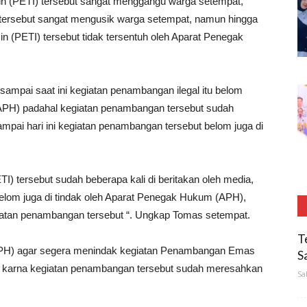
n (PETI) tersebut sangat menggangu warga setempat,
 tersebut sangat mengusik warga setempat, namun hingga
 (PETI) tersebut tidak tersentuh oleh Aparat Penegak
ampai saat ini kegiatan penambangan ilegal itu belom
(APH) padahal kegiatan penambangan tersebut sudah
ampai hari ini kegiatan penambangan tersebut belom juga di
 tersebut sudah beberapa kali di beritakan oleh media,
elom juga di tindak oleh Aparat Penegak Hukum (APH),
giatan penambangan tersebut “. Ungkap Tomas setempat.
T
PH) agar segera menindak kegiatan Penambangan Emas
S
am karna kegiatan penambangan tersebut sudah meresahkan
Sa