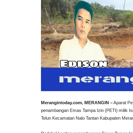
Merangintoday.com, MERANGIN –
Aparat Pen
penambangan Emas Tampa Izin (PETI) milik Is
Telun Kecamatan Nalo Tantan Kabupaten Meran