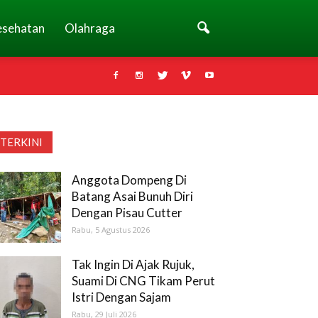
esehatan
Olahraga
TERKINI
Anggota Dompeng Di
Batang Asai Bunuh Diri
Dengan Pisau Cutter
Rabu, 5 Agustus 2026
Tak Ingin Di Ajak Rujuk,
Suami Di CNG Tikam Perut
Istri Dengan Sajam
Rabu, 29 Juli 2026