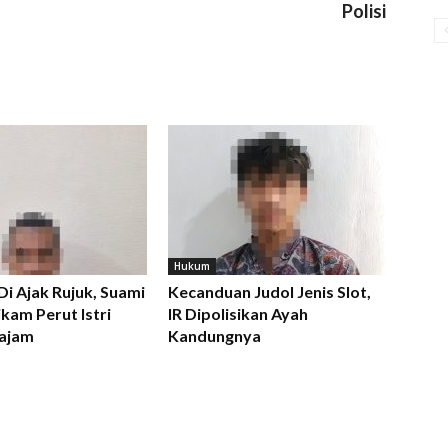
Polisi
Hukum
 Di Ajak Rujuk, Suami
Kecanduan Judol Jenis Slot,
kam Perut Istri
IR Dipolisikan Ayah
ajam
Kandungnya