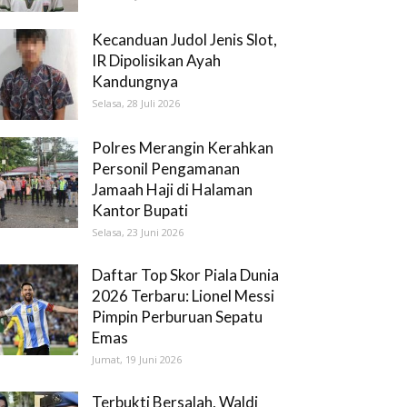
Kecanduan Judol Jenis Slot,
IR Dipolisikan Ayah
Kandungnya
Selasa, 28 Juli 2026
Polres Merangin Kerahkan
Personil Pengamanan
Jamaah Haji di Halaman
Kantor Bupati
Selasa, 23 Juni 2026
Daftar Top Skor Piala Dunia
2026 Terbaru: Lionel Messi
Pimpin Perburuan Sepatu
Emas
Jumat, 19 Juni 2026
Terbukti Bersalah, Waldi