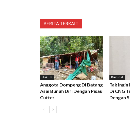
BERITA TERKAIT
Hukum
Kriminal
Anggota Dompeng Di Batang
Tak Ingin
Asai Bunuh Diri Dengan Pisau
Di CNG Ti
Cutter
Dengan S