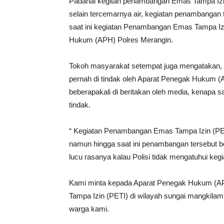
Padahal kegitan penambangan Emas Tampa Izi
selain tercemarnya air, kegiatan penambangan
saat ini kegiatan Penambangan Emas Tampa Izin
Hukum (APH) Polres Merangin.
Tokoh masyarakat setempat juga mengatakan, s
pernah di tindak oleh Aparat Penegak Hukum 
beberapakali di beritakan oleh media, kenapa s
tindak.
“ Kegiatan Penambangan Emas Tampa Izin (PETI)
namun hingga saat ini penambangan tersebut b
lucu rasanya kalau Polisi tidak mengatuhui ke
Kami minta kepada Aparat Penegak Hukum (A
Tampa Izin (PETI) di wilayah sungai mangkil
warga kami.