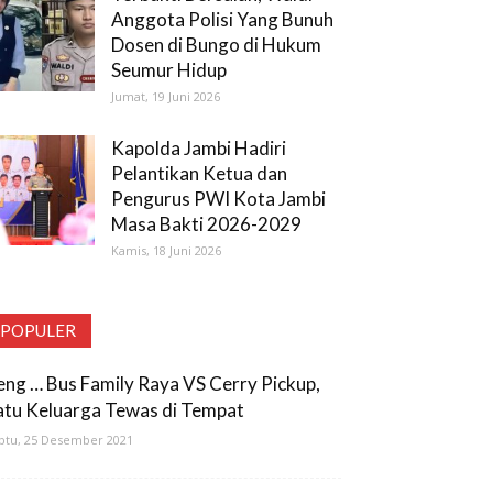
Anggota Polisi Yang Bunuh
Dosen di Bungo di Hukum
Seumur Hidup
Jumat, 19 Juni 2026
Kapolda Jambi Hadiri
Pelantikan Ketua dan
Pengurus PWI Kota Jambi
Masa Bakti 2026-2029
Kamis, 18 Juni 2026
POPULER
eng … Bus Family Raya VS Cerry Pickup,
atu Keluarga Tewas di Tempat
btu, 25 Desember 2021