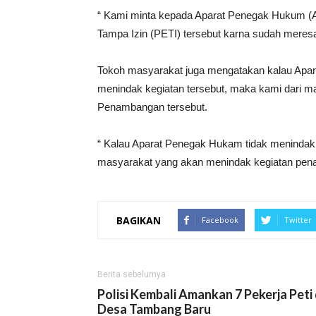
“ Kami minta kepada Aparat Penegak Hukum 
Tampa Izin (PETI) tersebut karna sudah meresa
Tokoh masyarakat juga mengatakan kalau Apar
menindak kegiatan tersebut, maka kami dari m
Penambangan tersebut.
“ Kalau Aparat Penegak Hukam tidak menindak
masyarakat yang akan menindak kegiatan pen
BAGIKAN
Facebook
Twitter
Berita sebelumya
Polisi Kembali Amankan 7 Pekerja Peti 
Desa Tambang Baru