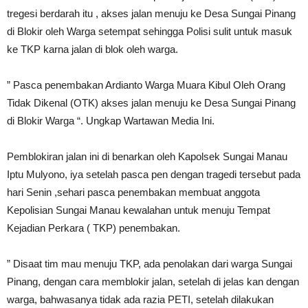
tregesi berdarah itu , akses jalan menuju ke Desa Sungai Pinang
di Blokir oleh Warga setempat sehingga Polisi sulit untuk masuk
ke TKP karna jalan di blok oleh warga.
” Pasca penembakan Ardianto Warga Muara Kibul Oleh Orang
Tidak Dikenal (OTK) akses jalan menuju ke Desa Sungai Pinang
di Blokir Warga “. Ungkap Wartawan Media Ini.
Pemblokiran jalan ini di benarkan oleh Kapolsek Sungai Manau
Iptu Mulyono, iya setelah pasca pen dengan tragedi tersebut pada
hari Senin ,sehari pasca penembakan membuat anggota
Kepolisian Sungai Manau kewalahan untuk menuju Tempat
Kejadian Perkara ( TKP) penembakan.
” Disaat tim mau menuju TKP, ada penolakan dari warga Sungai
Pinang, dengan cara memblokir jalan, setelah di jelas kan dengan
warga, bahwasanya tidak ada razia PETI, setelah dilakukan