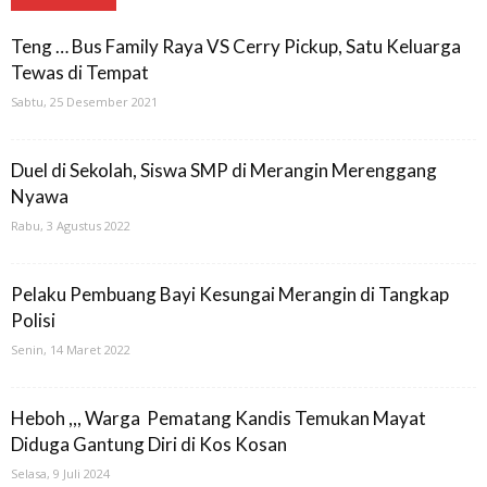
Teng … Bus Family Raya VS Cerry Pickup, Satu Keluarga
Tewas di Tempat
Sabtu, 25 Desember 2021
Duel di Sekolah, Siswa SMP di Merangin Merenggang
Nyawa
Rabu, 3 Agustus 2022
Pelaku Pembuang Bayi Kesungai Merangin di Tangkap
Polisi
Senin, 14 Maret 2022
Heboh ,,, Warga Pematang Kandis Temukan Mayat
Diduga Gantung Diri di Kos Kosan
Selasa, 9 Juli 2024