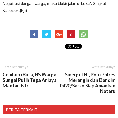
Negoisasi dengan warga, maka blokir jalan di buka”. Singkat
Kapolsek
.(Fji)
Berita sebelumya
Berita berikutnya
Cemburu Buta, HS Warga
Sinergi TNI, Polri Polres
Sungai Putih Tega Aniaya
Merangin dan Dandim
Mantan Istri
0420/Sarko Siap Amankan
Nataru
BERITA TERKAIT