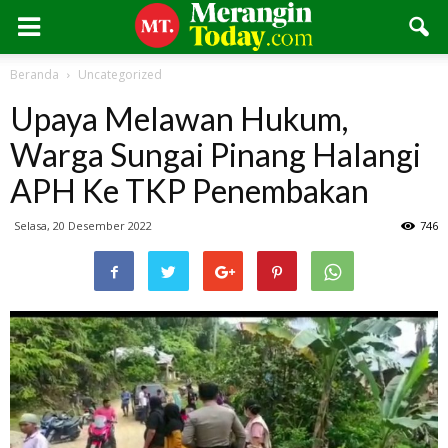
Beranda
Uncategorized
Upaya Melawan Hukum,
Warga Sungai Pinang Halangi
APH Ke TKP Penembakan
Selasa, 20 Desember 2022
746