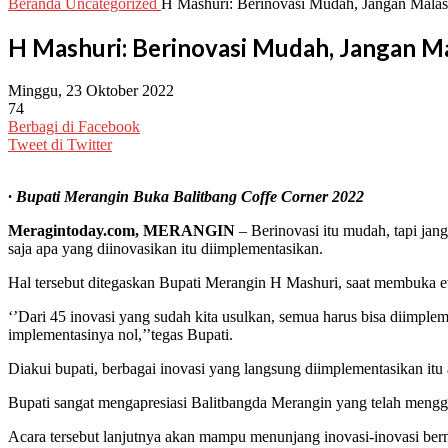
Beranda
Uncategorized
H Mashuri: Berinovasi Mudah, Jangan Mala
H Mashuri: Berinovasi Mudah, Jangan 
Minggu, 23 Oktober 2022
74
Berbagi di Facebook
Tweet di Twitter
· Bupati Merangin Buka Balitbang Coffe Corner 2022
Meragintoday.com, MERANGIN
– Berinovasi itu mudah, tapi ja
saja apa yang diinovasikan itu diimplementasikan.
Hal tersebut ditegaskan Bupati Merangin H Mashuri, saat membuka ev
‘’Dari 45 inovasi yang sudah kita usulkan, semua harus bisa diimpleme
implementasinya nol,’’tegas Bupati.
Diakui bupati, berbagai inovasi yang langsung diimplementasikan i
Bupati sangat mengapresiasi Balitbangda Merangin yang telah mengg
Acara tersebut lanjutnya akan mampu menunjang inovasi-inovasi ber