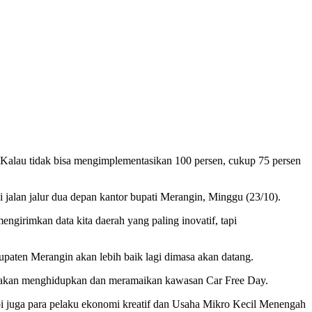
 Kalau tidak bisa mengimplementasikan 100 persen, cukup 75 persen
jalan jalur dua depan kantor bupati Merangin, Minggu (23/10).
engirimkan data kita daerah yang paling inovatif, tapi
paten Merangin akan lebih baik lagi dimasa akan datang.
itu akan menghidupkan dan meramaikan kawasan Car Free Day.
pi juga para pelaku ekonomi kreatif dan Usaha Mikro Kecil Menengah