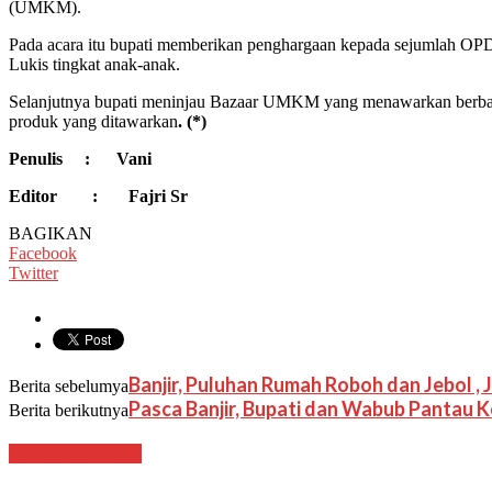
(UMKM).
Pada acara itu bupati memberikan penghargaan kepada sejumlah OPD
Lukis tingkat anak-anak.
Selanjutnya bupati meninjau Bazaar UMKM yang menawarkan berbagai
produk yang ditawarkan
. (*)
Penulis : Vani
Editor : Fajri Sr
BAGIKAN
Facebook
Twitter
Banjir, Puluhan Rumah Roboh dan Jebol , 
Berita sebelumya
Pasca Banjir, Bupati dan Wabub Pantau 
Berita berikutnya
BERITA TERKAIT