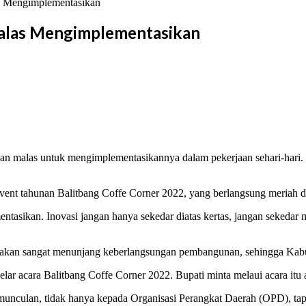
s Mengimplementasikan
Malas Mengimplementasikan
ngan malas untuk mengimplementasikannya dalam pekerjaan sehari-hari.
ent tahunan Balitbang Coffe Corner 2022, yang berlangsung meriah di 
ntasikan. Inovasi jangan hanya sekedar diatas kertas, jangan sekedar m
tu akan sangat menunjang keberlangsungan pembangunan, sehingga Kabu
elar acara Balitbang Coffe Corner 2022. Bupati minta melaui acara 
munculan, tidak hanya kepada Organisasi Perangkat Daerah (OPD), ta