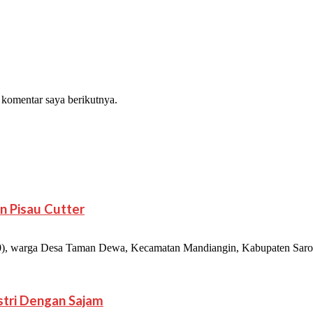
 komentar saya berikutnya.
n Pisau Cutter
 warga Desa Taman Dewa, Kecamatan Mandiangin, Kabupaten Sarolan
Istri Dengan Sajam