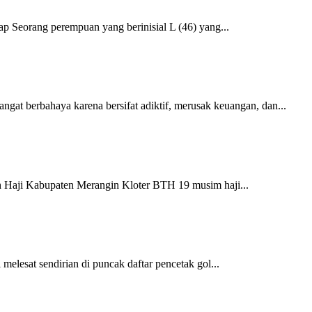
 Seorang perempuan yang berinisial L (46) yang...
gat berbahaya karena bersifat adiktif, merusak keuangan, dan...
 Haji Kabupaten Merangin Kloter BTH 19 musim haji...
esat sendirian di puncak daftar pencetak gol...