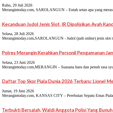
Rabu, 29 Juli 2026
Merangintoday.com, SAROLANGUN – Entah setan apa yang merasuki ji
Kecanduan Judol Jenis Slot, IR Dipolisikan Ayah Ka
Selasa, 28 Juli 2026
Merangintoday.com,SAROLANGUN - Judol (judi online) jenis slot merup
Polres Merangin Kerahkan Personil Pengamanan Jam
Selasa, 23 Juni 2026
Merangintoday.com,MERANGIN – Suasana haru dan penuh rasa syuku
Daftar Top Skor Piala Dunia 2026 Terbaru: Lionel 
Jumat, 19 Juni 2026
Merangintoday.com, KANSAS CITY – Perebutan Sepatu Emas Piala Dun
Terbukti Bersalah, Waldi Anggota Polisi Yang Bun