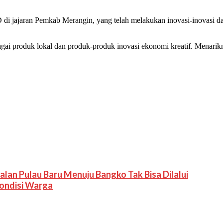
 di jajaran Pemkab Merangin, yang telah melakukan inovasi-inovasi 
 produk lokal dan produk-produk inovasi ekonomi kreatif. Menarikn
Jalan Pulau Baru Menuju Bangko Tak Bisa Dilalui
Kondisi Warga