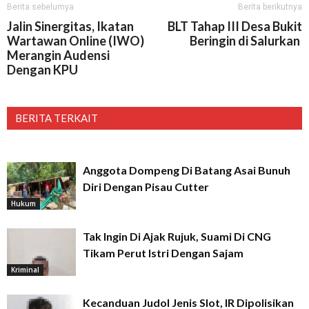
Berita sebelumya
Berita berikutnya
Jalin Sinergitas, Ikatan
BLT Tahap III Desa Bukit
Wartawan Online (IWO)
Beringin di Salurkan
Merangin Audensi
Dengan KPU
BERITA TERKAIT
Anggota Dompeng Di Batang Asai Bunuh
Diri Dengan Pisau Cutter
Hukum
Tak Ingin Di Ajak Rujuk, Suami Di CNG
Tikam Perut Istri Dengan Sajam
Kriminal
Kecanduan Judol Jenis Slot, IR Dipolisikan