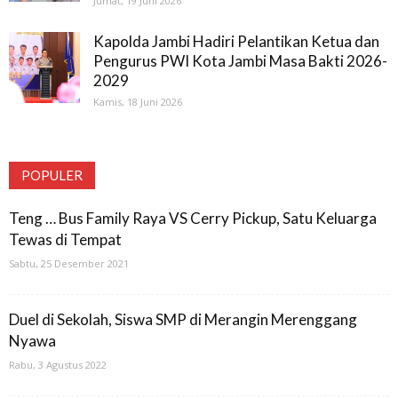
Jumat, 19 Juni 2026
Kapolda Jambi Hadiri Pelantikan Ketua dan
Pengurus PWI Kota Jambi Masa Bakti 2026-
2029
Kamis, 18 Juni 2026
POPULER
Teng … Bus Family Raya VS Cerry Pickup, Satu Keluarga
Tewas di Tempat
Sabtu, 25 Desember 2021
Duel di Sekolah, Siswa SMP di Merangin Merenggang
Nyawa
Rabu, 3 Agustus 2022