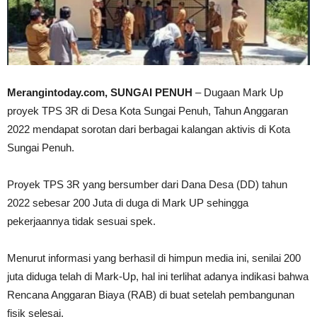
Merangintoday.com, SUNGAI PENUH
– Dugaan Mark Up
proyek TPS 3R di Desa Kota Sungai Penuh, Tahun Anggaran
2022 mendapat sorotan dari berbagai kalangan aktivis di Kota
Sungai Penuh.
Proyek TPS 3R yang bersumber dari Dana Desa (DD) tahun
2022 sebesar 200 Juta di duga di Mark UP sehingga
pekerjaannya tidak sesuai spek.
Menurut informasi yang berhasil di himpun media ini, senilai 200
juta diduga telah di Mark-Up, hal ini terlihat adanya indikasi bahwa
Rencana Anggaran Biaya (RAB) di buat setelah pembangunan
fisik selesai.