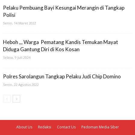
Pelaku Pembuang Bayi Kesungai Merangin di Tangkap
Polisi
Senin, 14 Maret 2022
Heboh ,,, Warga Pematang Kandis Temukan Mayat
Diduga Gantung Diri di Kos Kosan
Selasa, 9 Juli 2024
Polres Sarolangun Tangkap Pelaku Judi Chip Domino
Senin, 22 Agustus 2022
About Us
Redaksi
Contact Us
Pedoman Media Siber