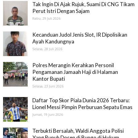
Tak Ingin Di Ajak Rujuk, Suami Di CNG Tikam
Perut Istri Dengan Sajam
Rabu, 29 Juli 2026
Kecanduan Judol Jenis Slot, IR Dipolisikan
Ayah Kandungnya
Selasa, 28 Juli 2026
Polres Merangin Kerahkan Personil
Pengamanan Jamaah Haji di Halaman
Kantor Bupati
Selasa, 23 Juni 2026
Daftar Top Skor Piala Dunia 2026 Terbaru:
Lionel Messi Pimpin Perburuan Sepatu Emas
Jumat, 19 Juni 2026
Terbukti Bersalah, Waldi Anggota Polisi
Yang Bunuh Dosen di Bungo di Hukum