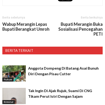
Berita sebelumya
Berita berikutnya
Wabup Merangin Lepas
Bupati Merangin Buka
Bupati Berangkat Umroh
Sosialisasi Pencegahan
PETI
BERITA TERKAIT
Anggota Dompeng Di Batang Asai Bunuh
Diri Dengan Pisau Cutter
Hukum
Tak Ingin Di Ajak Rujuk, Suami Di CNG
Tikam Perut Istri Dengan Sajam
Kriminal