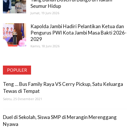
Seumur Hidup
Jumat, 19 Juni 2026
Kapolda Jambi Hadiri Pelantikan Ketua dan
Pengurus PWI Kota Jambi Masa Bakti 2026-
2029
Kamis, 18 Juni 2026
POPULER
Teng … Bus Family Raya VS Cerry Pickup, Satu Keluarga
Tewas di Tempat
Sabtu, 25 Desember 2021
Duel di Sekolah, Siswa SMP di Merangin Merenggang
Nyawa