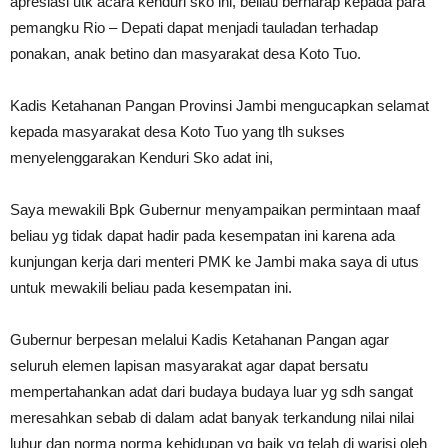
apresiasi utk acara kenduri sko ini, beliau berharap kepada para
pemangku Rio – Depati dapat menjadi tauladan terhadap
ponakan, anak betino dan masyarakat desa Koto Tuo.
Kadis Ketahanan Pangan Provinsi Jambi mengucapkan selamat
kepada masyarakat desa Koto Tuo yang tlh sukses
menyelenggarakan Kenduri Sko adat ini,
Saya mewakili Bpk Gubernur menyampaikan permintaan maaf
beliau yg tidak dapat hadir pada kesempatan ini karena ada
kunjungan kerja dari menteri PMK ke Jambi maka saya di utus
untuk mewakili beliau pada kesempatan ini.
Gubernur berpesan melalui Kadis Ketahanan Pangan agar
seluruh elemen lapisan masyarakat agar dapat bersatu
mempertahankan adat dari budaya budaya luar yg sdh sangat
meresahkan sebab di dalam adat banyak terkandung nilai nilai
luhur dan norma norma kehidupan yg baik yg telah di warisi oleh