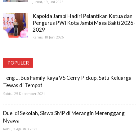
Jumat, 19 Juni 2026
Kapolda Jambi Hadiri Pelantikan Ketua dan
Pengurus PWI Kota Jambi Masa Bakti 2026-
2029
Kamis, 18 Juni 2026
POPULER
Teng … Bus Family Raya VS Cerry Pickup, Satu Keluarga
Tewas di Tempat
Sabtu, 25 Desember 2021
Duel di Sekolah, Siswa SMP di Merangin Merenggang
Nyawa
Rabu, 3 Agustus 2022