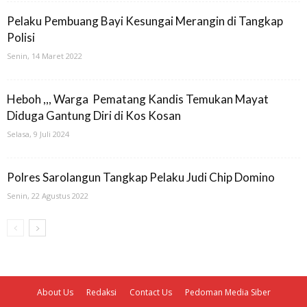
Pelaku Pembuang Bayi Kesungai Merangin di Tangkap
Polisi
Senin, 14 Maret 2022
Heboh ,,, Warga Pematang Kandis Temukan Mayat
Diduga Gantung Diri di Kos Kosan
Selasa, 9 Juli 2024
Polres Sarolangun Tangkap Pelaku Judi Chip Domino
Senin, 22 Agustus 2022
About Us
Redaksi
Contact Us
Pedoman Media Siber