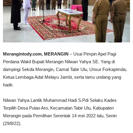
Merangintody.com, MERANGIN
– Usai Pimpin Apel Pagi
Perdana Wakil Bupati Merangin Nilwan Yahya SE. Yang di
dampingi Sekda Merangin, Camat Tabir Ulu, Unsur Forkapimda,
Ketua Lembaga Adat Melayu Jambi, serta tamu undang yang
hadir.
Nilwan Yahya Lantik Muhammad Hadi S.Pdi Selaku Kades
Terpilih Desa Pulao Aro, Kecamatan Tabir Ulu, Kabupaten
Merangin pada Pemilihan Serentak 14 mei 2022 lalu, Senin
(29/8/22).