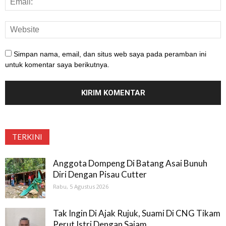
Simpan nama, email, dan situs web saya pada peramban ini
untuk komentar saya berikutnya.
TERKINI
Anggota Dompeng Di Batang Asai Bunuh
Diri Dengan Pisau Cutter
Rabu, 5 Agustus 2026
Tak Ingin Di Ajak Rujuk, Suami Di CNG Tikam
Perut Istri Dengan Sajam