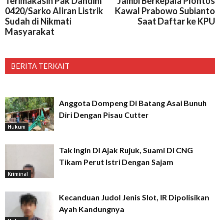
Terimakasih Pak Dandim
Jambi Berkepala Plontos
0420/Sarko Aliran Listrik
Kawal Prabowo Subianto
Sudah di Nikmati
Saat Daftar ke KPU
Masyarakat
BERITA TERKAIT
Anggota Dompeng Di Batang Asai Bunuh
Diri Dengan Pisau Cutter
Hukum
Tak Ingin Di Ajak Rujuk, Suami Di CNG
Tikam Perut Istri Dengan Sajam
Kriminal
Kecanduan Judol Jenis Slot, IR Dipolisikan
Ayah Kandungnya