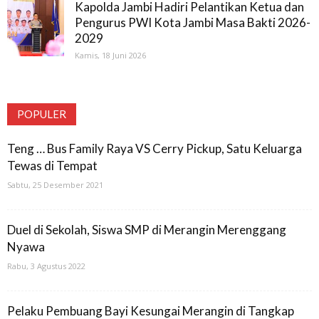
Kapolda Jambi Hadiri Pelantikan Ketua dan
Pengurus PWI Kota Jambi Masa Bakti 2026-
2029
Kamis, 18 Juni 2026
POPULER
Teng … Bus Family Raya VS Cerry Pickup, Satu Keluarga
Tewas di Tempat
Sabtu, 25 Desember 2021
Duel di Sekolah, Siswa SMP di Merangin Merenggang
Nyawa
Rabu, 3 Agustus 2022
Pelaku Pembuang Bayi Kesungai Merangin di Tangkap