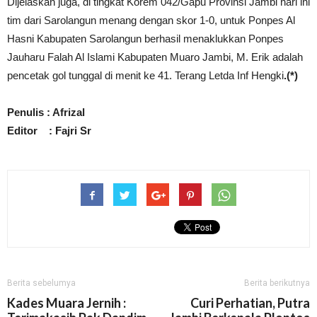
Dijelaskan juga, di tingkat Korem 042/Gapu Provinsi Jambi hari ini
tim dari Sarolangun menang dengan skor 1-0, untuk Ponpes Al
Hasni Kabupaten Sarolangun berhasil menaklukkan Ponpes
Jauharu Falah Al Islami Kabupaten Muaro Jambi, M. Erik adalah
pencetak gol tunggal di menit ke 41. Terang Letda Inf Hengki
.(*)
Penulis : Afrizal
Editor : Fajri Sr
Berita sebelumya
Berita berikutnya
Kades Muara Jernih :
Curi Perhatian, Putra