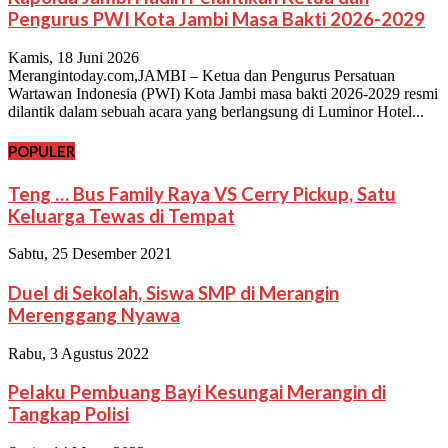
Pengurus PWI Kota Jambi Masa Bakti 2026-2029
Kamis, 18 Juni 2026
Merangintoday.com,JAMBI – Ketua dan Pengurus Persatuan
Wartawan Indonesia (PWI) Kota Jambi masa bakti 2026-2029 resmi
dilantik dalam sebuah acara yang berlangsung di Luminor Hotel...
POPULER
Teng … Bus Family Raya VS Cerry Pickup, Satu
Keluarga Tewas di Tempat
Sabtu, 25 Desember 2021
Duel di Sekolah, Siswa SMP di Merangin
Merenggang Nyawa
Rabu, 3 Agustus 2022
Pelaku Pembuang Bayi Kesungai Merangin di
Tangkap Polisi