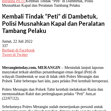
Beranda
PETI
Kembali Tindak “Peti” di Dambetuk, Polisi
Musnahkan Kapal dan Peralatan Tambang Pelaku
Kembali Tindak “Peti” di Dambetuk,
Polisi Musnahkan Kapal dan Peralatan
Tambang Pelaku
Jumat, 22 Juli 2022
337
Berbagi di Facebook
Tweet di Twitter
Merangintoday.com, MERANGIN
– Menindak lanjuti laporan
masyrakat terkait aktifitas penambangan emas ilegal (Peti) di
wilayah Dambentuk se usai di tidak oleh Polres Merangin dan
Polsek Tabir beberapa hari lalu, para pelaku Peti kembali beroperasi.
Polres Merangin dan Polsek Tabir kembali melakukan Razia dan
memusnahkan Rakit dan perlengkapan pelaku “Peti” Jum,at
(22/07/22).
Sebelumnya Polres Merangin sudah menerjunkan personil untuk