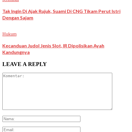
Tak Ingin Di Ajak Rujuk, Suami Di CNG Tikam Perut Istri
Dengan Sajam
Hukum
Kecanduan Judol Jenis Slot, IR Dipolisikan Ayah
Kandungnya
LEAVE A REPLY