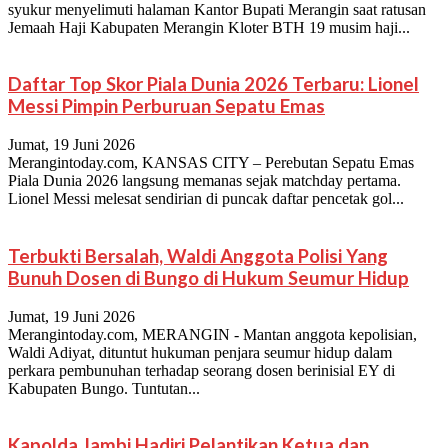
syukur menyelimuti halaman Kantor Bupati Merangin saat ratusan
Jemaah Haji Kabupaten Merangin Kloter BTH 19 musim haji...
Daftar Top Skor Piala Dunia 2026 Terbaru: Lionel
Messi Pimpin Perburuan Sepatu Emas
Jumat, 19 Juni 2026
Merangintoday.com, KANSAS CITY – Perebutan Sepatu Emas
Piala Dunia 2026 langsung memanas sejak matchday pertama.
Lionel Messi melesat sendirian di puncak daftar pencetak gol...
Terbukti Bersalah, Waldi Anggota Polisi Yang
Bunuh Dosen di Bungo di Hukum Seumur Hidup
Jumat, 19 Juni 2026
Merangintoday.com, MERANGIN - Mantan anggota kepolisian,
Waldi Adiyat, dituntut hukuman penjara seumur hidup dalam
perkara pembunuhan terhadap seorang dosen berinisial EY di
Kabupaten Bungo. Tuntutan...
Kapolda Jambi Hadiri Pelantikan Ketua dan