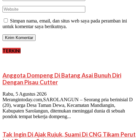
Simpan nama, email, dan situs web saya pada peramban ini
untuk komentar saya berikutnya.
TERKINI
Anggota Dompeng Di Batang Asai Bunuh Diri
Dengan Pisau Cutter
Rabu, 5 Agustus 2026
Merangintoday.com,SAROLANGUN – Seorang pria berinisial D
(20), warga Desa Taman Dewa, Kecamatan Mandiangin,
Kabupaten Sarolangun, ditemukan meninggal dunia di sebuah
pondok tempat bekerja dompeng...
Tak Ingin Di Ajak Rujuk, Suami Di CNG Tikam Perut