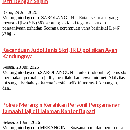
Istri Dengan Sajam
Rabu, 29 Juli 2026
Merangintoday.com, SAROLANGUN – Entah setan apa yang
merasuki jiwa SB (56), seorang laki-laki tega melakukan
penganiyaan terhadap Seorang perempuan yang berinisial L (46)
yang...
Kecanduan Judol Jenis Slot, IR Dipolisikan Ayah
Kandungnya
Selasa, 28 Juli 2026
Merangintoday.com,SAROLANGUN - Judol (judi online) jenis slot
merupakan permainan judi yang dilakukan lewat internet. Aktivitas
ini sangat berbahaya karena bersifat adiktif, merusak keuangan,
dan...
Polres Merangin Kerahkan Personil Pengamanan
Jamaah Haji di Halaman Kantor Bupati
Selasa, 23 Juni 2026
Merangintoday.com,MERANGIN – Suasana haru dan penuh rasa