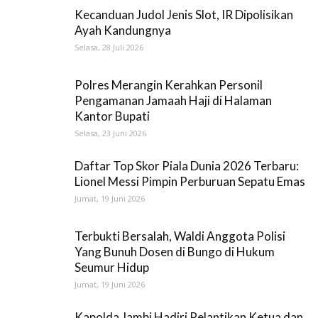
Kecanduan Judol Jenis Slot, IR Dipolisikan
Ayah Kandungnya
Selasa, 28 Juli 2026
Polres Merangin Kerahkan Personil
Pengamanan Jamaah Haji di Halaman
Kantor Bupati
Selasa, 23 Juni 2026
Daftar Top Skor Piala Dunia 2026 Terbaru:
Lionel Messi Pimpin Perburuan Sepatu Emas
Jumat, 19 Juni 2026
Terbukti Bersalah, Waldi Anggota Polisi
Yang Bunuh Dosen di Bungo di Hukum
Seumur Hidup
Jumat, 19 Juni 2026
Kapolda Jambi Hadiri Pelantikan Ketua dan