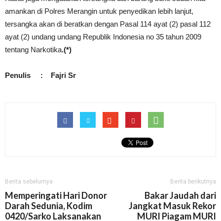
amankan di Polres Merangin untuk penyedikan lebih lanjut,
tersangka akan di beratkan dengan Pasal 114 ayat (2) pasal 112
ayat (2) undang undang Republik Indonesia no 35 tahun 2009
tentang Narkotika
.(*)
Penulis : Fajri Sr
Berita sebelumya
Berita berikutnya
Memperingati Hari Donor
Bakar Jaudah dari
Darah Sedunia, Kodim
Jangkat Masuk Rekor
0420/Sarko Laksanakan
MURI Piagam MURI