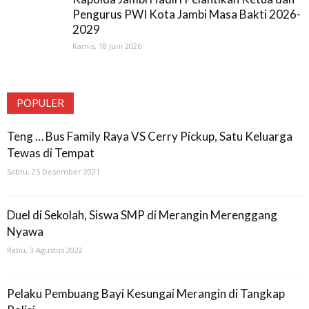
Pengurus PWI Kota Jambi Masa Bakti 2026-
2029
Kamis, 18 Juni 2026
POPULER
Teng … Bus Family Raya VS Cerry Pickup, Satu Keluarga
Tewas di Tempat
Sabtu, 25 Desember 2021
Duel di Sekolah, Siswa SMP di Merangin Merenggang
Nyawa
Rabu, 3 Agustus 2022
Pelaku Pembuang Bayi Kesungai Merangin di Tangkap