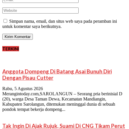
Simpan nama, email, dan situs web saya pada peramban ini
untuk komentar saya berikutnya.
TERKINI
Anggota Dompeng Di Batang Asai Bunuh Diri
Dengan Pisau Cutter
Rabu, 5 Agustus 2026
Merangintoday.com,SAROLANGUN – Seorang pria berinisial D
(20), warga Desa Taman Dewa, Kecamatan Mandiangin,
Kabupaten Sarolangun, ditemukan meninggal dunia di sebuah
pondok tempat bekerja dompeng...
Tak Ingin Di Ajak Rujuk, Suami Di CNG Tikam Perut