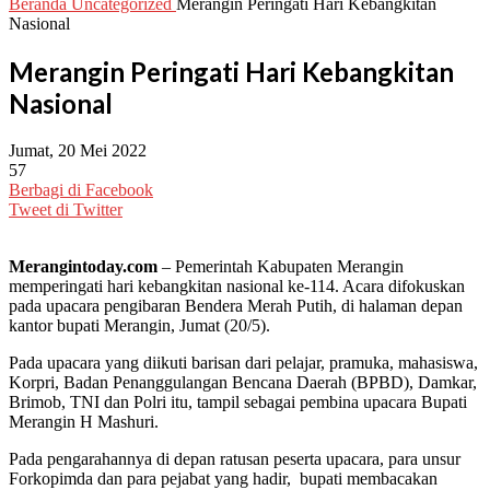
Beranda
Uncategorized
Merangin Peringati Hari Kebangkitan
Nasional
Merangin Peringati Hari Kebangkitan
Nasional
Jumat, 20 Mei 2022
57
Berbagi di Facebook
Tweet di Twitter
Merangintoday.com
– Pemerintah Kabupaten Merangin
memperingati hari kebangkitan nasional ke-114. Acara difokuskan
pada upacara pengibaran Bendera Merah Putih, di halaman depan
kantor bupati Merangin, Jumat (20/5).
Pada upacara yang diikuti barisan dari pelajar, pramuka, mahasiswa,
Korpri, Badan Penanggulangan Bencana Daerah (BPBD), Damkar,
Brimob, TNI dan Polri itu, tampil sebagai pembina upacara Bupati
Merangin H Mashuri.
Pada pengarahannya di depan ratusan peserta upacara, para unsur
Forkopimda dan para pejabat yang hadir, bupati membacakan