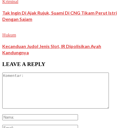
Kriminal
Tak Ingin Di Ajak Rujuk, Suami Di CNG Tikam Perut Istri
Dengan Sajam
Hukum
Kecanduan Judol Jenis Slot, IR Dipolisikan Ayah
Kandungnya
LEAVE A REPLY