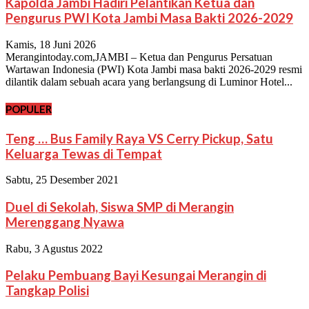
Kapolda Jambi Hadiri Pelantikan Ketua dan
Pengurus PWI Kota Jambi Masa Bakti 2026-2029
Kamis, 18 Juni 2026
Merangintoday.com,JAMBI – Ketua dan Pengurus Persatuan
Wartawan Indonesia (PWI) Kota Jambi masa bakti 2026-2029 resmi
dilantik dalam sebuah acara yang berlangsung di Luminor Hotel...
POPULER
Teng … Bus Family Raya VS Cerry Pickup, Satu
Keluarga Tewas di Tempat
Sabtu, 25 Desember 2021
Duel di Sekolah, Siswa SMP di Merangin
Merenggang Nyawa
Rabu, 3 Agustus 2022
Pelaku Pembuang Bayi Kesungai Merangin di
Tangkap Polisi