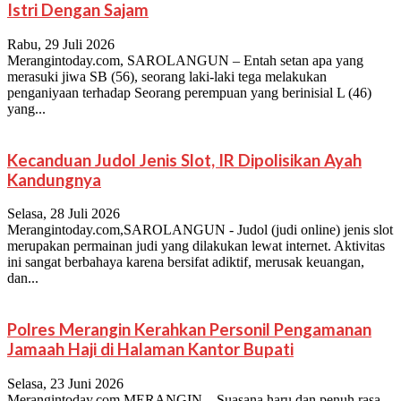
Istri Dengan Sajam
Rabu, 29 Juli 2026
Merangintoday.com, SAROLANGUN – Entah setan apa yang
merasuki jiwa SB (56), seorang laki-laki tega melakukan
penganiyaan terhadap Seorang perempuan yang berinisial L (46)
yang...
Kecanduan Judol Jenis Slot, IR Dipolisikan Ayah
Kandungnya
Selasa, 28 Juli 2026
Merangintoday.com,SAROLANGUN - Judol (judi online) jenis slot
merupakan permainan judi yang dilakukan lewat internet. Aktivitas
ini sangat berbahaya karena bersifat adiktif, merusak keuangan,
dan...
Polres Merangin Kerahkan Personil Pengamanan
Jamaah Haji di Halaman Kantor Bupati
Selasa, 23 Juni 2026
Merangintoday.com,MERANGIN – Suasana haru dan penuh rasa