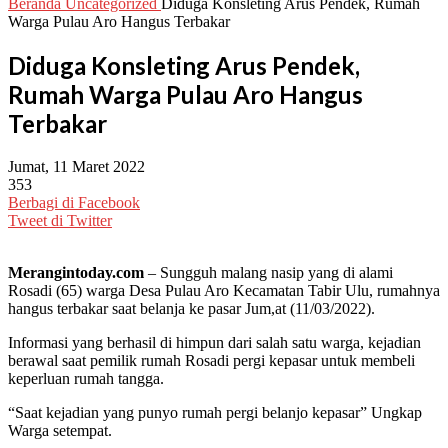
Beranda
Uncategorized
Diduga Konsleting Arus Pendek, Rumah
Warga Pulau Aro Hangus Terbakar
Diduga Konsleting Arus Pendek,
Rumah Warga Pulau Aro Hangus
Terbakar
Jumat, 11 Maret 2022
353
Berbagi di Facebook
Tweet di Twitter
Merangintoday.com
– Sungguh malang nasip yang di alami
Rosadi (65) warga Desa Pulau Aro Kecamatan Tabir Ulu, rumahnya
hangus terbakar saat belanja ke pasar Jum,at (11/03/2022).
Informasi yang berhasil di himpun dari salah satu warga, kejadian
berawal saat pemilik rumah Rosadi pergi kepasar untuk membeli
keperluan rumah tangga.
“Saat kejadian yang punyo rumah pergi belanjo kepasar” Ungkap
Warga setempat.