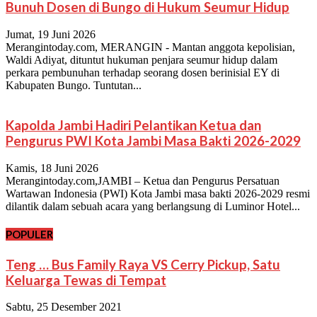
Bunuh Dosen di Bungo di Hukum Seumur Hidup
Jumat, 19 Juni 2026
Merangintoday.com, MERANGIN - Mantan anggota kepolisian,
Waldi Adiyat, dituntut hukuman penjara seumur hidup dalam
perkara pembunuhan terhadap seorang dosen berinisial EY di
Kabupaten Bungo. Tuntutan...
Kapolda Jambi Hadiri Pelantikan Ketua dan
Pengurus PWI Kota Jambi Masa Bakti 2026-2029
Kamis, 18 Juni 2026
Merangintoday.com,JAMBI – Ketua dan Pengurus Persatuan
Wartawan Indonesia (PWI) Kota Jambi masa bakti 2026-2029 resmi
dilantik dalam sebuah acara yang berlangsung di Luminor Hotel...
POPULER
Teng … Bus Family Raya VS Cerry Pickup, Satu
Keluarga Tewas di Tempat
Sabtu, 25 Desember 2021