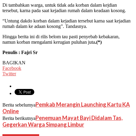
Di tambahkan warga, untuk tidak ada korban dalam kejdian
tersebut, karna pada saat kejadian rumah dalam keadaan kosong.
“Untung dakdo korban dalam kejadian tersebut karna saat kejadian
rumah dalam ke adaan kosong”. Tandasnya.
Hingga berita ini di rilis belom tau pasti penyebab kebakaran,
namun korban mengalami kerugian puluhan juta
.(*)
Penulis : Fajri Sr
BAGIKAN
Facebook
Twitter
Pemkab Merangin Launching Kartu KA
Berita sebelumya
Online
Penemuan Mayat Bayi Didalam Tas,
Berita berikutnya
Gegerkan Warga Simpang Limbur