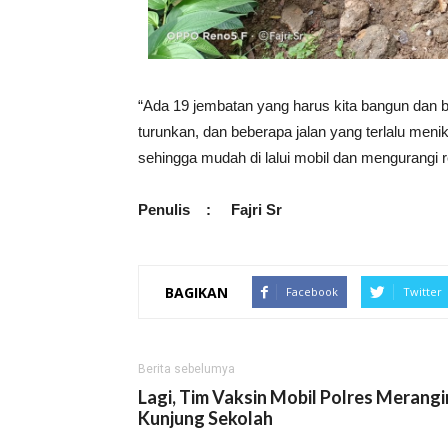
“Ada 19 jembatan yang harus kita bangun dan beb
turunkan, dan beberapa jalan yang terlalu men
sehingga mudah di lalui mobil dan mengurangi 
Penulis : Fajri Sr
BAGIKAN
Facebook
Twitter
Berita sebelumya
Lagi, Tim Vaksin Mobil Polres Merangi
Kunjung Sekolah