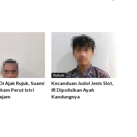
Hukum
 Di Ajak Rujuk, Suami
Kecanduan Judol Jenis Slot,
kam Perut Istri
IR Dipolisikan Ayah
ajam
Kandungnya