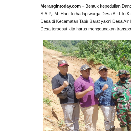
Merangintoday.com
– Bentuk kepedulian Dandi
S.A.P,. M. Han. terhadap warga Desa Air Liki K
Desa di Kecamatan Tabir Barat yakni Desa Air li
Desa tersebut kita harus menggunakan transport a