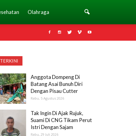
esehatan
Olahraga
TERKINI
Anggota Dompeng Di
Batang Asai Bunuh Diri
Dengan Pisau Cutter
Rabu, 5 Agustus 2026
Tak Ingin Di Ajak Rujuk,
Suami Di CNG Tikam Perut
Istri Dengan Sajam
Rabu, 29 Juli 2026