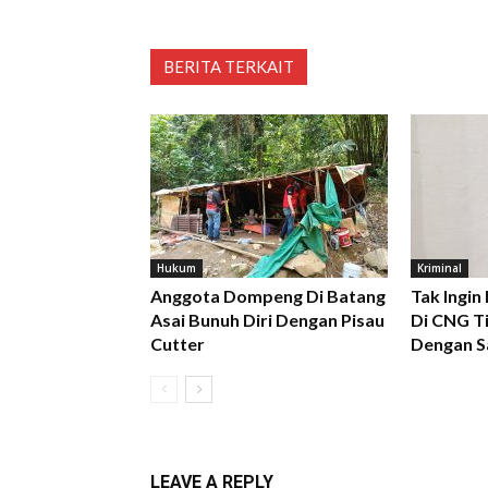
BERITA TERKAIT
Hukum
Kriminal
Anggota Dompeng Di Batang
Tak Ingin
Asai Bunuh Diri Dengan Pisau
Di CNG Ti
Cutter
Dengan S
LEAVE A REPLY