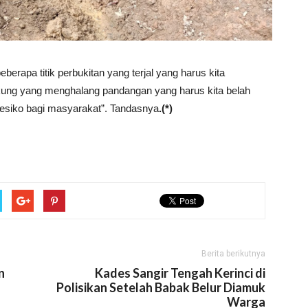
erapa titik perbukitan yang terjal yang harus kita
ikung yang menghalang pandangan yang harus kita belah
resiko bagi masyarakat”. Tandasnya
.(*)
Berita berikutnya
n
Kades Sangir Tengah Kerinci di
Polisikan Setelah Babak Belur Diamuk
Warga