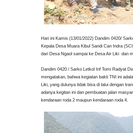
Hari ini Kamis (13/01/2022) Dandim 0420/ Sa
Kepala Desa Muara Kibul Sandi Can Indra (SCI
dari Desa Ngaol sampai ke Desa Air Liki dan mu
Dandim 0420 / Sarko Letkol Inf Tomi Radyat D
mengatakan, bahwa kegiatan bakti TNI ini adal
Liki, yang dulunya tidak bisa di lalui dengan tr
adanya kegitan ini dan pembuatan jalan masyar
kendaraan roda 2 maupun kendaraan roda 4.