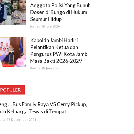
Anggota Polisi Yang Bunuh
Dosen di Bungo di Hukum
Seumur Hidup
Jumat, 19 Juni 2026
Kapolda Jambi Hadiri
Pelantikan Ketua dan
Pengurus PWI Kota Jambi
Masa Bakti 2026-2029
Kamis, 18 Juni 2026
POPULER
eng … Bus Family Raya VS Cerry Pickup,
atu Keluarga Tewas di Tempat
btu, 25 Desember 2021