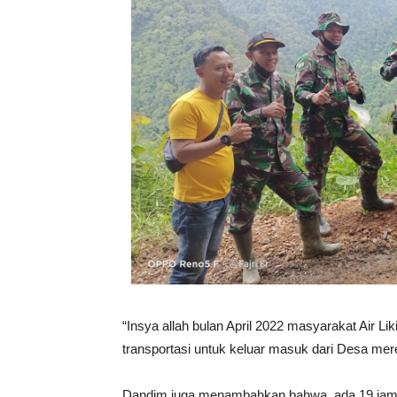
“Insya allah bulan April 2022 masyarakat Air 
transportasi untuk keluar masuk dari Desa me
Dandim juga menambahkan bahwa, ada 19 jambat