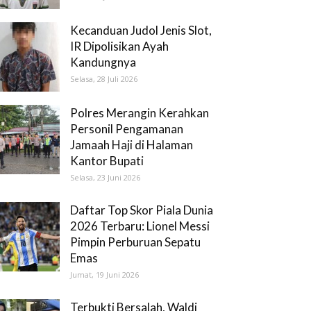
Kecanduan Judol Jenis Slot,
IR Dipolisikan Ayah
Kandungnya
Selasa, 28 Juli 2026
Polres Merangin Kerahkan
Personil Pengamanan
Jamaah Haji di Halaman
Kantor Bupati
Selasa, 23 Juni 2026
Daftar Top Skor Piala Dunia
2026 Terbaru: Lionel Messi
Pimpin Perburuan Sepatu
Emas
Jumat, 19 Juni 2026
Terbukti Bersalah, Waldi