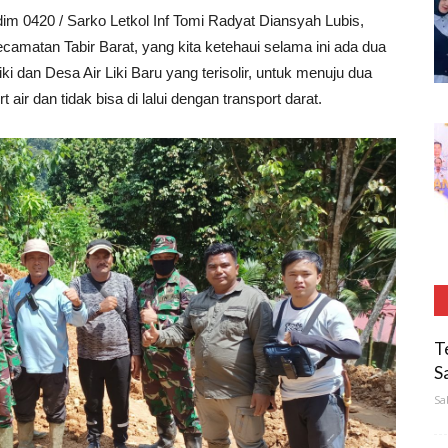
m 0420 / Sarko Letkol Inf Tomi Radyat Diansyah Lubis,
ecamatan Tabir Barat, yang kita ketehaui selama ini ada dua
ki dan Desa Air Liki Baru yang terisolir, untuk menuju dua
ir dan tidak bisa di lalui dengan transport darat.
T
S
Sa