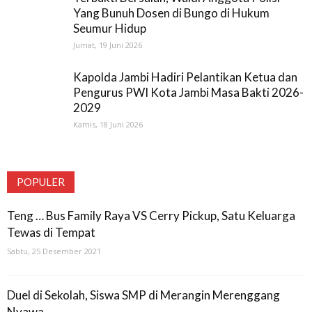
Yang Bunuh Dosen di Bungo di Hukum
Seumur Hidup
Jumat, 19 Juni 2026
Kapolda Jambi Hadiri Pelantikan Ketua dan
Pengurus PWI Kota Jambi Masa Bakti 2026-
2029
Kamis, 18 Juni 2026
POPULER
Teng … Bus Family Raya VS Cerry Pickup, Satu Keluarga
Tewas di Tempat
Sabtu, 25 Desember 2021
Duel di Sekolah, Siswa SMP di Merangin Merenggang
Nyawa