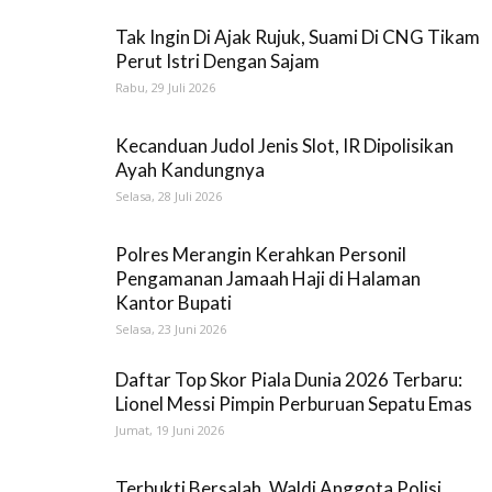
Tak Ingin Di Ajak Rujuk, Suami Di CNG Tikam
Perut Istri Dengan Sajam
Rabu, 29 Juli 2026
Kecanduan Judol Jenis Slot, IR Dipolisikan
Ayah Kandungnya
Selasa, 28 Juli 2026
Polres Merangin Kerahkan Personil
Pengamanan Jamaah Haji di Halaman
Kantor Bupati
Selasa, 23 Juni 2026
Daftar Top Skor Piala Dunia 2026 Terbaru:
Lionel Messi Pimpin Perburuan Sepatu Emas
Jumat, 19 Juni 2026
Terbukti Bersalah, Waldi Anggota Polisi