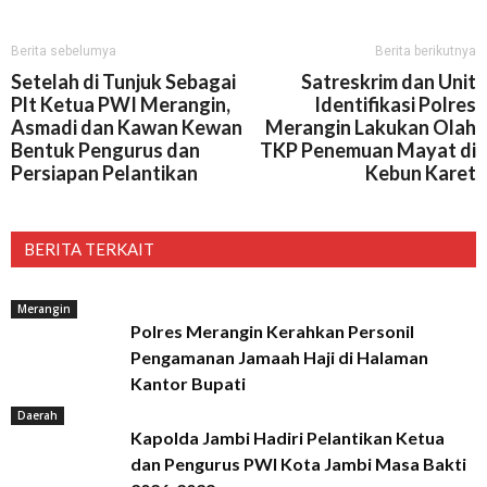
Berita sebelumya
Berita berikutnya
Setelah di Tunjuk Sebagai
Satreskrim dan Unit
Plt Ketua PWI Merangin,
Identifikasi Polres
Asmadi dan Kawan Kewan
Merangin Lakukan Olah
Bentuk Pengurus dan
TKP Penemuan Mayat di
Persiapan Pelantikan
Kebun Karet
BERITA TERKAIT
Merangin
Polres Merangin Kerahkan Personil
Pengamanan Jamaah Haji di Halaman
Kantor Bupati
Daerah
Kapolda Jambi Hadiri Pelantikan Ketua
dan Pengurus PWI Kota Jambi Masa Bakti