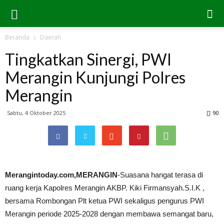
Beranda
Daerah
Tingkatkan Sinergi, PWI
Merangin Kunjungi Polres
Merangin
Sabtu, 4 Oktober 2025
90
Merangintoday.com,MERANGIN
-Suasana hangat terasa di
ruang kerja Kapolres Merangin AKBP. Kiki Firmansyah.S.I.K ,
bersama Rombongan Plt ketua PWI sekaligus pengurus PWI
Merangin periode 2025-2028 dengan membawa semangat baru,