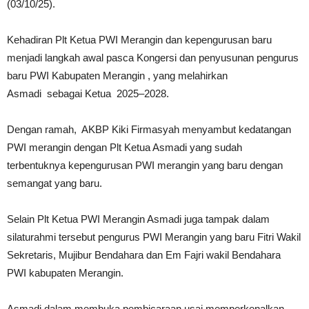
(03/10/25).
Kehadiran Plt Ketua PWI Merangin dan kepengurusan baru
menjadi langkah awal pasca Kongersi dan penyusunan pengurus
baru PWI Kabupaten Merangin , yang melahirkan
Asmadi sebagai Ketua 2025–2028.
Dengan ramah,
AKBP Kiki Firmasyah menyambut kedatangan
PWI merangin dengan Plt Ketua Asmadi yang sudah
terbentuknya kepengurusan PWI merangin yang baru dengan
semangat yang baru.
Selain Plt Ketua PWI Merangin Asmadi juga tampak dalam
silaturahmi tersebut pengurus PWI Merangin yang baru Fitri Wakil
Sekretaris, Mujibur Bendahara dan Em Fajri wakil Bendahara
PWI kabupaten Merangin.
Asmadi dalam membuka pembicaraan usai memperkenalkan