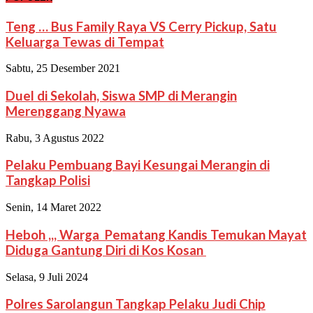
Teng … Bus Family Raya VS Cerry Pickup, Satu
Keluarga Tewas di Tempat
Sabtu, 25 Desember 2021
Duel di Sekolah, Siswa SMP di Merangin
Merenggang Nyawa
Rabu, 3 Agustus 2022
Pelaku Pembuang Bayi Kesungai Merangin di
Tangkap Polisi
Senin, 14 Maret 2022
Heboh ,,, Warga Pematang Kandis Temukan Mayat
Diduga Gantung Diri di Kos Kosan
Selasa, 9 Juli 2024
Polres Sarolangun Tangkap Pelaku Judi Chip