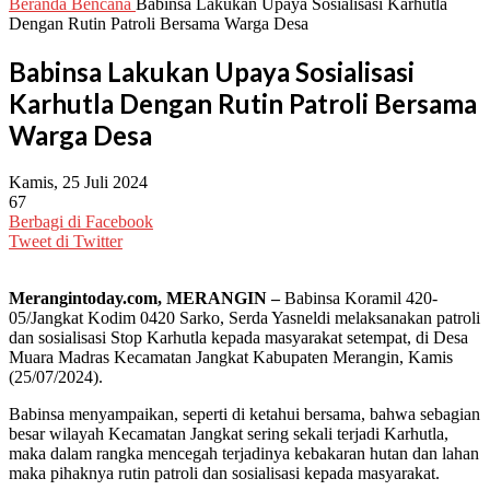
Beranda
Bencana
Babinsa Lakukan Upaya Sosialisasi Karhutla
Dengan Rutin Patroli Bersama Warga Desa
Babinsa Lakukan Upaya Sosialisasi
Karhutla Dengan Rutin Patroli Bersama
Warga Desa
Kamis, 25 Juli 2024
67
Berbagi di Facebook
Tweet di Twitter
Merangintoday.com, MERANGIN –
Babinsa Koramil 420-
05/Jangkat Kodim 0420 Sarko, Serda Yasneldi melaksanakan patroli
dan sosialisasi Stop Karhutla kepada masyarakat setempat, di Desa
Muara Madras Kecamatan Jangkat Kabupaten Merangin, Kamis
(25/07/2024).
Babinsa menyampaikan, seperti di ketahui bersama, bahwa sebagian
besar wilayah Kecamatan Jangkat sering sekali terjadi Karhutla,
maka dalam rangka mencegah terjadinya kebakaran hutan dan lahan
maka pihaknya rutin patroli dan sosialisasi kepada masyarakat.