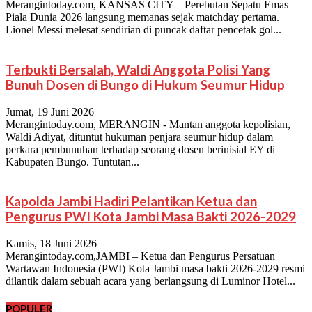
Merangintoday.com, KANSAS CITY – Perebutan Sepatu Emas
Piala Dunia 2026 langsung memanas sejak matchday pertama.
Lionel Messi melesat sendirian di puncak daftar pencetak gol...
Terbukti Bersalah, Waldi Anggota Polisi Yang
Bunuh Dosen di Bungo di Hukum Seumur Hidup
Jumat, 19 Juni 2026
Merangintoday.com, MERANGIN - Mantan anggota kepolisian,
Waldi Adiyat, dituntut hukuman penjara seumur hidup dalam
perkara pembunuhan terhadap seorang dosen berinisial EY di
Kabupaten Bungo. Tuntutan...
Kapolda Jambi Hadiri Pelantikan Ketua dan
Pengurus PWI Kota Jambi Masa Bakti 2026-2029
Kamis, 18 Juni 2026
Merangintoday.com,JAMBI – Ketua dan Pengurus Persatuan
Wartawan Indonesia (PWI) Kota Jambi masa bakti 2026-2029 resmi
dilantik dalam sebuah acara yang berlangsung di Luminor Hotel...
POPULER