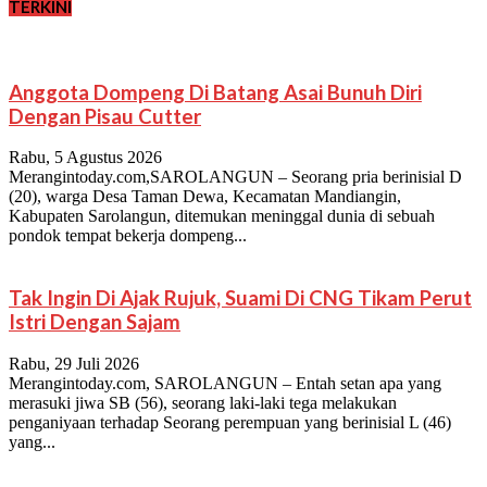
TERKINI
Anggota Dompeng Di Batang Asai Bunuh Diri
Dengan Pisau Cutter
Rabu, 5 Agustus 2026
Merangintoday.com,SAROLANGUN – Seorang pria berinisial D
(20), warga Desa Taman Dewa, Kecamatan Mandiangin,
Kabupaten Sarolangun, ditemukan meninggal dunia di sebuah
pondok tempat bekerja dompeng...
Tak Ingin Di Ajak Rujuk, Suami Di CNG Tikam Perut
Istri Dengan Sajam
Rabu, 29 Juli 2026
Merangintoday.com, SAROLANGUN – Entah setan apa yang
merasuki jiwa SB (56), seorang laki-laki tega melakukan
penganiyaan terhadap Seorang perempuan yang berinisial L (46)
yang...