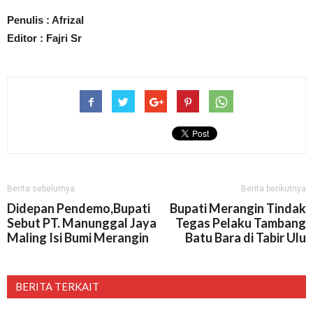
Penulis : Afrizal
Editor : Fajri Sr
Berita sebelumya
Berita berikutnya
Didepan Pendemo,Bupati
Bupati Merangin Tindak
Sebut PT. Manunggal Jaya
Tegas Pelaku Tambang
Maling Isi Bumi Merangin
Batu Bara di Tabir Ulu
BERITA TERKAIT