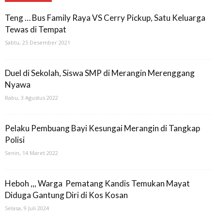
Teng … Bus Family Raya VS Cerry Pickup, Satu Keluarga
Tewas di Tempat
Sabtu, 25 Desember 2021
Duel di Sekolah, Siswa SMP di Merangin Merenggang
Nyawa
Rabu, 3 Agustus 2022
Pelaku Pembuang Bayi Kesungai Merangin di Tangkap
Polisi
Senin, 14 Maret 2022
Heboh ,,, Warga Pematang Kandis Temukan Mayat
Diduga Gantung Diri di Kos Kosan
Selasa, 9 Juli 2024