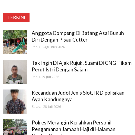
TERKINI
Anggota Dompeng Di Batang Asai Bunuh
Diri Dengan Pisau Cutter
Rabu, 5 Agustus 2026
Tak Ingin Di Ajak Rujuk, Suami Di CNG Tikam
Perut Istri Dengan Sajam
Rabu, 29 Juli 2026
Kecanduan Judol Jenis Slot, IR Dipolisikan
Ayah Kandungnya
Selasa, 28 Juli 2026
Polres Merangin Kerahkan Personil
Pengamanan Jamaah Haji di Halaman