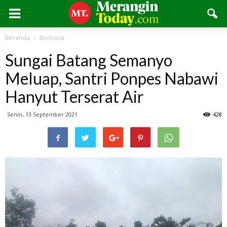
Beranda
Bencana
Sungai Batang Semanyo
Meluap, Santri Ponpes Nabawi
Hanyut Terserat Air
Senin, 13 September 2021
428