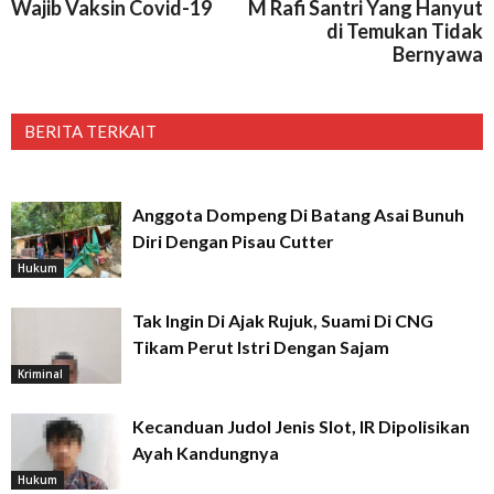
Wajib Vaksin Covid-19
M Rafi Santri Yang Hanyut
di Temukan Tidak
Bernyawa
BERITA TERKAIT
Anggota Dompeng Di Batang Asai Bunuh
Diri Dengan Pisau Cutter
Hukum
Tak Ingin Di Ajak Rujuk, Suami Di CNG
Tikam Perut Istri Dengan Sajam
Kriminal
Kecanduan Judol Jenis Slot, IR Dipolisikan
Ayah Kandungnya
Hukum