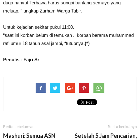
duga hanyut Terbawa harus sungai bantang semayo yang
meluap, ” ungkap Zurham Warga Tabir.
Untuk kejadian sekitar pukul 11:00.
“saat ini korban belum di temukan .. korban berama muhammad
rafi umur 18 tahun asal jambi, “tutupnya
.(*)
Penulis : Fajri Sr
Berita sebelumya
Berita berikutnya
Mashuri: Semua ASN
Setelah 5 Jam Pencarian,