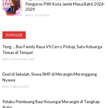
Pengurus PWI Kota Jambi Masa Bakti 2026-
2029
Kamis, 18 Juni 2026
POPULER
Teng … Bus Family Raya VS Cerry Pickup, Satu Keluarga
Tewas di Tempat
Sabtu, 25 Desember 2021
Duel di Sekolah, Siswa SMP di Merangin Merenggang
Nyawa
Rabu, 3 Agustus 2022
Pelaku Pembuang Bayi Kesungai Merangin di Tangkap
Polisi