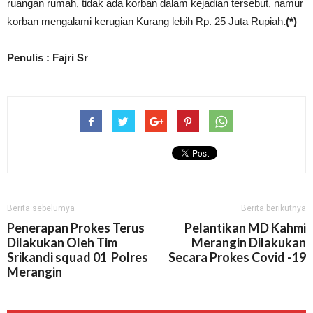
ruangan rumah, tidak ada korban dalam kejadian tersebut, namur
korban mengalami kerugian Kurang lebih Rp. 25 Juta Rupiah
.(*)
Penulis : Fajri Sr
Berita sebelumya
Berita berikutnya
Penerapan Prokes Terus
Pelantikan MD Kahmi
Dilakukan Oleh Tim
Merangin Dilakukan
Srikandi squad 01 Polres
Secara Prokes Covid -19
Merangin