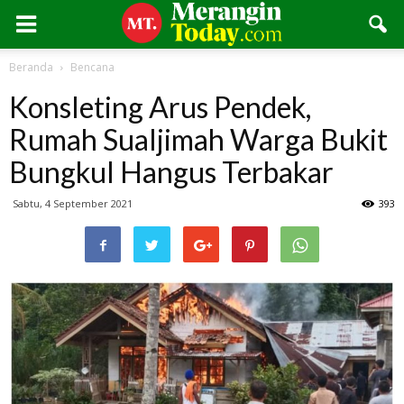
Beranda
Bencana
Konsleting Arus Pendek,
Rumah Sualjimah Warga Bukit
Bungkul Hangus Terbakar
Sabtu, 4 September 2021
393