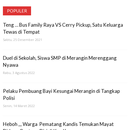
POPULER
Teng … Bus Family Raya VS Cerry Pickup, Satu Keluarga
Tewas di Tempat
Sabtu, 25 Desember 2021
Duel di Sekolah, Siswa SMP di Merangin Merenggang
Nyawa
Rabu, 3 Agustus 2022
Pelaku Pembuang Bayi Kesungai Merangin di Tangkap
Polisi
Senin, 14 Maret 2022
Heboh ,,, Warga Pematang Kandis Temukan Mayat